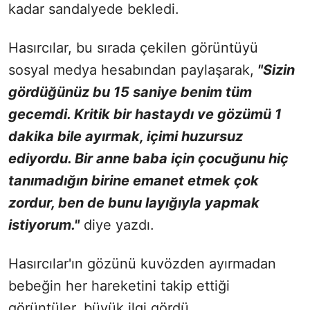
kadar sandalyede bekledi.
Hasırcılar, bu sırada çekilen görüntüyü
sosyal medya hesabından paylaşarak,
"Sizin
gördüğünüz bu 15 saniye benim tüm
gecemdi. Kritik bir hastaydı ve gözümü 1
dakika bile ayırmak, içimi huzursuz
ediyordu. Bir anne baba için çocuğunu hiç
tanımadığın birine emanet etmek çok
zordur, ben de bunu layığıyla yapmak
istiyorum."
diye yazdı.
Hasırcılar'ın gözünü kuvözden ayırmadan
bebeğin her hareketini takip ettiği
görüntüler, büyük ilgi gördü.