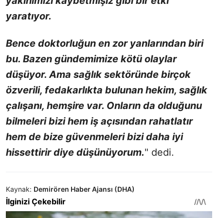
yakınımızı kaybetmişiz gibi bir etki
yaratıyor.
Bence doktorluğun en zor yanlarından biri
bu. Bazen gündemimize kötü olaylar
düşüyor. Ama sağlık sektöründe birçok
özverili, fedakarlıkta bulunan hekim, sağlık
çalışanı, hemşire var. Onların da olduğunu
bilmeleri bizi hem iş açısından rahatlatır
hem de bize güvenmeleri bizi daha iyi
hissettirir diye düşünüyorum.
" dedi.
Kaynak:
Demirören Haber Ajansı (DHA)