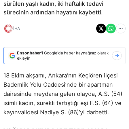
sürülen yaşlı kadın, iki haftalık tedavi
sürecinin ardından hayatını kaybetti.
İHA
Ensonhaber'i
Google'da haber kaynağınız olarak
ekleyin
18 Ekim akşamı, Ankara’nın Keçiören ilçesi
Bademlik Yolu Caddesi’nde bir apartman
dairesinde meydana gelen olayda, A.S. (54)
isimli kadın, sürekli tartıştığı eşi F.S. (64) ve
kayınvalidesi Nadiye S. (86)’yi darbetti.