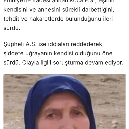
Emniyette ifadesi alınan koca F.S., eşinin
kendisini ve annesini sürekli darbettiğini,
tehdit ve hakaretlerde bulunduğunu ileri
sürdü.
Şüpheli A.S. ise iddiaları reddederek,
şiddete uğrayanın kendisi olduğunu öne
sürdü. Olayla ilgili soruşturma devam ediyor.