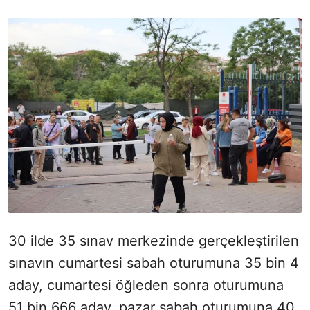
30 ilde 35 sınav merkezinde gerçekleştirilen
sınavın cumartesi sabah oturumuna 35 bin 4
aday, cumartesi öğleden sonra oturumuna
51 bin 666 aday, pazar sabah oturumuna 40