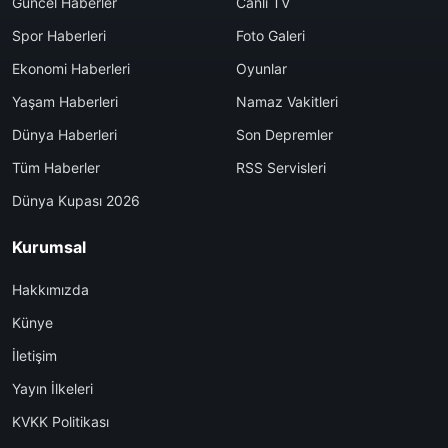
Güncel Haberler
Canlı TV
Spor Haberleri
Foto Galeri
Ekonomi Haberleri
Oyunlar
Yaşam Haberleri
Namaz Vakitleri
Dünya Haberleri
Son Depremler
Tüm Haberler
RSS Servisleri
Dünya Kupası 2026
Kurumsal
Hakkımızda
Künye
İletişim
Yayın İlkeleri
KVKK Politikası