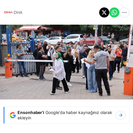
DHA
Ensonhaber'i
Google'da haber kaynağınız olarak
ekleyin