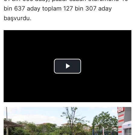
bin 637 aday toplam 127 bin 307 aday
başvurdu.