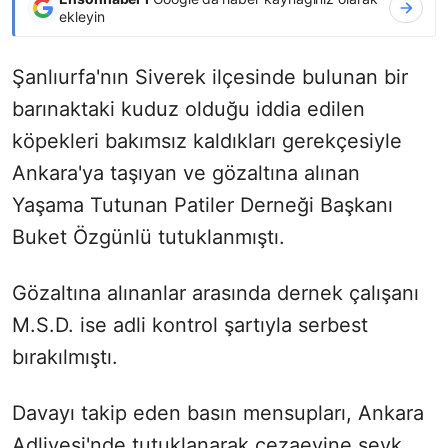
ekleyin
Şanlıurfa'nın Siverek ilçesinde bulunan bir
barınaktaki kuduz olduğu iddia edilen
köpekleri bakımsız kaldıkları gerekçesiyle
Ankara'ya taşıyan ve gözaltına alınan
Yaşama Tutunan Patiler Derneği Başkanı
Buket Özgünlü tutuklanmıştı.
Gözaltına alınanlar arasında dernek çalışanı
M.S.D. ise adli kontrol şartıyla serbest
bırakılmıştı.
Davayı takip eden basın mensupları, Ankara
Adliyesi'nde tutuklanarak cezaevine sevk