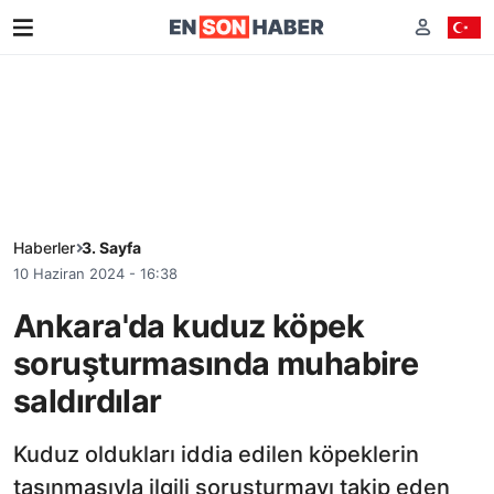
Haberler
3. Sayfa
10 Haziran 2024 - 16:38
Ankara'da kuduz köpek
soruşturmasında muhabire
saldırdılar
Kuduz oldukları iddia edilen köpeklerin
taşınmasıyla ilgili soruşturmayı takip eden