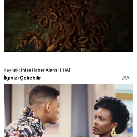
Kaynak:
İhlas Haber Ajansı (İHA)