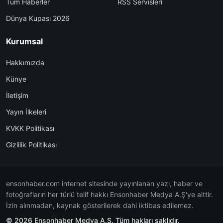
Tüm Haberler
RSS Servisleri
Dünya Kupası 2026
Kurumsal
Hakkımızda
Künye
İletişim
Yayın İlkeleri
KVKK Politikası
Gizlilik Politikası
ensonhaber.com internet sitesinde yayınlanan yazı, haber ve
fotoğrafların her türlü telif hakkı Ensonhaber Medya A.Ş'ye aittir.
İzin alınmadan, kaynak gösterilerek dahi iktibas edilemez.
© 2026 Ensonhaber Medya A.Ş. Tüm hakları saklıdır.