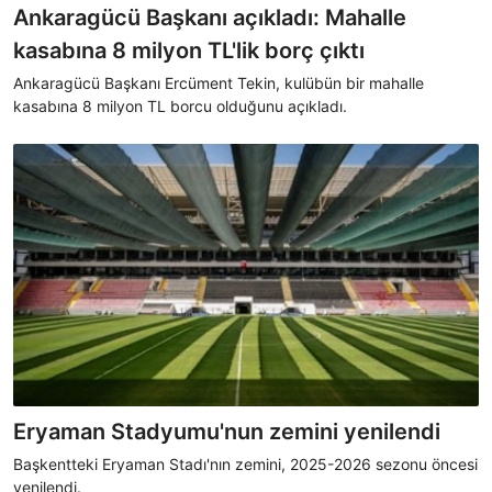
Ankaragücü Başkanı açıkladı: Mahalle
kasabına 8 milyon TL'lik borç çıktı
Ankaragücü Başkanı Ercüment Tekin, kulübün bir mahalle
kasabına 8 milyon TL borcu olduğunu açıkladı.
Eryaman Stadyumu'nun zemini yenilendi
Başkentteki Eryaman Stadı'nın zemini, 2025-2026 sezonu öncesi
yenilendi.