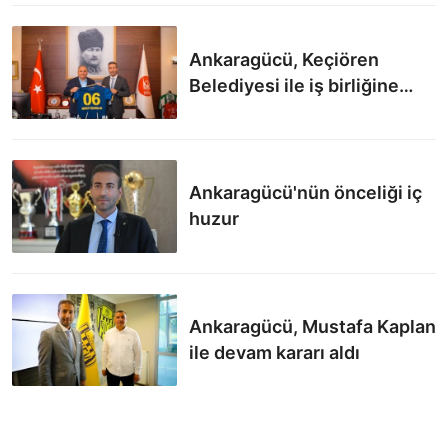
Ankaragücü, Keçiören
Belediyesi ile iş birliğine
imza attı
Ankaragücü'nün önceliği iç
huzur
Ankaragücü, Mustafa Kaplan
ile devam kararı aldı