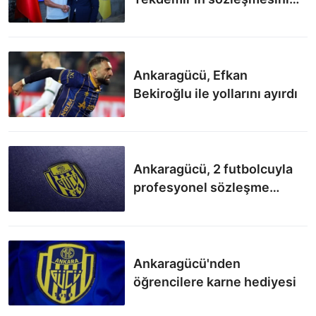
yeniledi
Ankaragücü, Efkan
Bekiroğlu ile yollarını ayırdı
Ankaragücü, 2 futbolcuyla
profesyonel sözleşme
imzaladı
Ankaragücü'nden
öğrencilere karne hediyesi