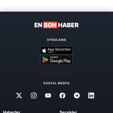
UYGULAMA
SOSYAL MEDYA
Haberler
Servisler