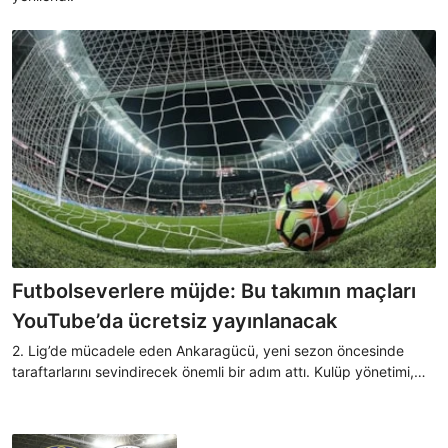
Futbolseverlere müjde: Bu takımın maçları
YouTube’da ücretsiz yayınlanacak
2. Lig’de mücadele eden Ankaragücü, yeni sezon öncesinde
taraftarlarını sevindirecek önemli bir adım attı. Kulüp yönetimi,
2025-2026 sezonunda oynanacak tüm resmi karşılaşmaların
kulübün resmi YouTube kanalından naklen yayınlanacağını
duyurdu.