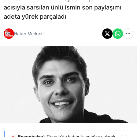
acısıyla sarsılan ünlü ismin son paylaşımı
adeta yürek parçaladı
Haber Merkezi
Ensonhaber'i
Google'da haber kaynağınız olarak