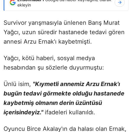
ekleyin
Survivor yarışmasıyla ünlenen Barış Murat
Yağcı, uzun süredir hastanede tedavi gören
annesi Arzu Ernak'ı kaybetmişti.
Yağcı, kötü haberi, sosyal medya
hesabından şu sözlerle duyurmuştu:
Ünlü isim,
"Kıymetli annemiz Arzu Ernak'ı
bugün tedavi görmekte olduğu hastanede
kaybetmiş olmanın derin üzüntüsü
içerisindeyiz."
ifadeleri kullanıldı.
Oyuncu Birce Akalay'ın da halası olan Ernak,