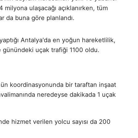
 4 milyona ulaşacağı açıklanırken, tüm
lar da buna göre planlandı.
 yaptığı Antalya'da en yoğun hareketlilik,
e günündeki uçak trafiği 1100 oldu.
n koordinasyonunda bir taraftan inşaat
avalimanında neredeyse dakikada 1 uçak
nde hizmet verilen yolcu sayısı da 200