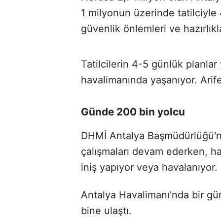
1 milyonun üzerinde tatilciyle
güvenlik önlemleri ve hazırlık
Tatilcilerin 4-5 günlük planlar
havalimanında yaşanıyor. Arif
Günde 200 bin yolcu
DHMİ Antalya Başmüdürlüğü'nü
çalışmaları devam ederken, h
iniş yapıyor veya havalanıyor.
Antalya Havalimanı'nda bir gü
bine ulaştı.