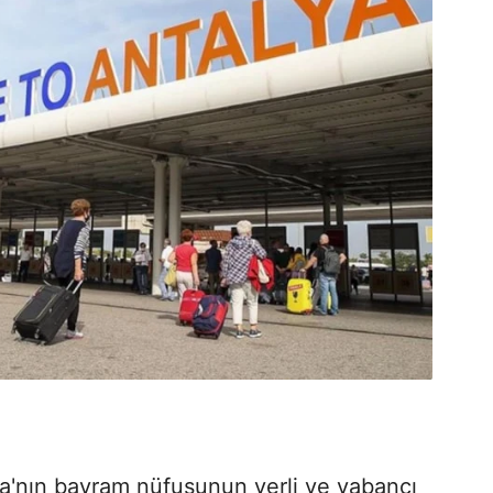
a'nın bayram nüfusunun yerli ve yabancı