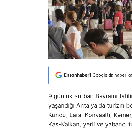
Ensonhaber'i
Google'da haber ka
9 günlük Kurban Bayramı tatil
yaşandığı Antalya'da turizm b
Kundu, Lara, Konyaaltı, Kemer
Kaş-Kalkan, yerli ve yabancı tu