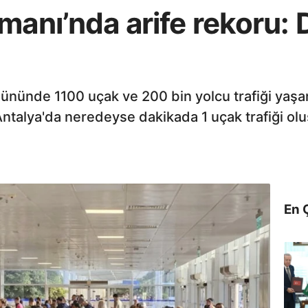
manı’nda arife rekoru: 
gününde 1100 uçak ve 200 bin yolcu trafiği yaş
Antalya'da neredeyse dakikada 1 uçak trafiği olu
En 