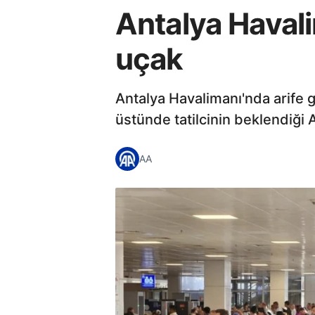
Antalya Havali
uçak
Antalya Havalimanı'nda arife 
üstünde tatilcinin beklendiği 
AA