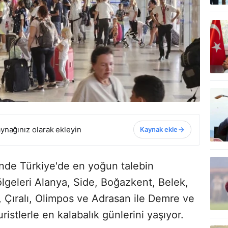
ynağınız olarak ekleyin
Kaynak ekle
inde Türkiye'de en yoğun talebin
ölgeleri Alanya, Side, Boğazkent, Belek,
, Çıralı, Olimpos ve Adrasan ile Demre ve
ristlerle en kalabalık günlerini yaşıyor.