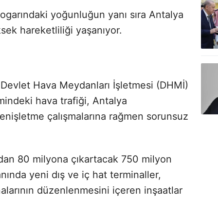
 otogarındaki yoğunluğun yanı sıra Antalya
sek hareketliliği yaşanıyor.
ı Devlet Hava Meydanları İşletmesi (DHMİ)
ndeki hava trafiği, Antalya
enişletme çalışmalarına rağmen sorunsuz
ndan 80 milyona çıkartacak 750 milyon
nında yeni dış ve iç hat terminaller,
alarının düzenlenmesini içeren inşaatlar