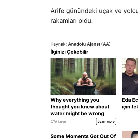
Arife günündeki uçak ve yolcu 
rakamları oldu.
Kaynak:
Anadolu Ajansı (AA)