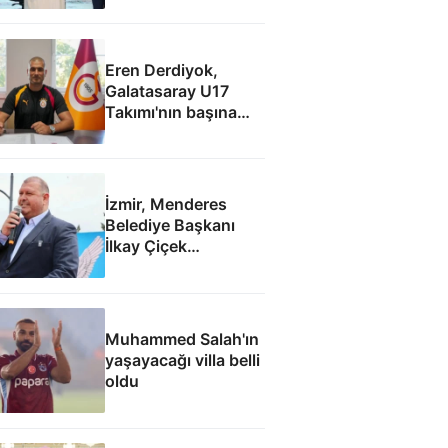
Eren Derdiyok,
Galatasaray U17
Takımı'nın başına
geçti
İzmir, Menderes
Belediye Başkanı
İlkay Çiçek
tutuklandı
Muhammed Salah'ın
yaşayacağı villa belli
oldu