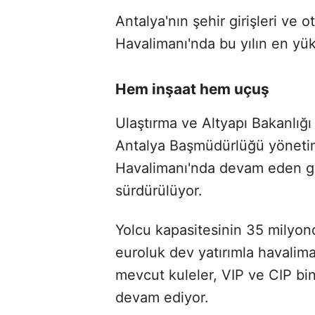
Antalya'nın şehir girişleri ve
Havalimanı'nda bu yılın en yük
Hem inşaat hem uçuş
Ulaştırma ve Altyapı Bakanlığ
Antalya Başmüdürlüğü yönetimi
Havalimanı'nda devam eden g
sürdürülüyor.
Yolcu kapasitesinin 35 milyo
euroluk dev yatırımla havalima
mevcut kuleler, VIP ve CIP bin
devam ediyor.