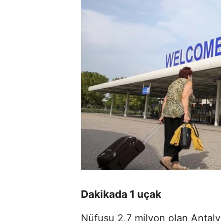
Dakikada 1 uçak
Nüfusu 2,7 milyon olan Antaly