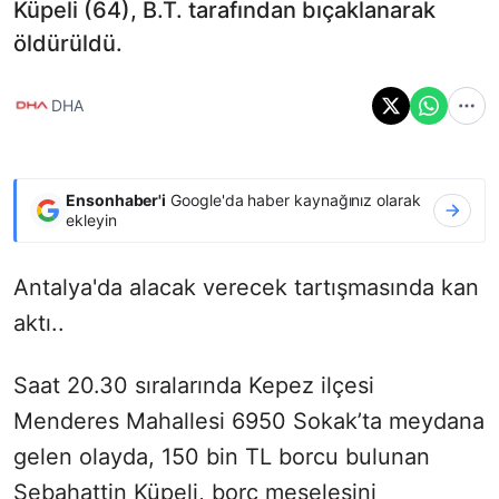
Küpeli (64), B.T. tarafından bıçaklanarak
öldürüldü.
DHA
Ensonhaber'i
Google'da haber kaynağınız olarak
ekleyin
Antalya'da alacak verecek tartışmasında kan
aktı..
Saat 20.30 sıralarında Kepez ilçesi
Menderes Mahallesi 6950 Sokak’ta meydana
gelen olayda, 150 bin TL borcu bulunan
Sebahattin Küpeli, borç meselesini