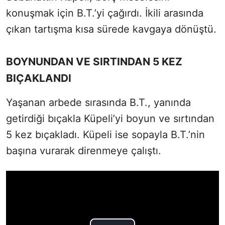
konuşmak için B.T.’yi çağırdı. İkili arasında
çıkan tartışma kısa sürede kavgaya dönüştü.
BOYNUNDAN VE SIRTINDAN 5 KEZ
BIÇAKLANDI
Yaşanan arbede sırasında B.T., yanında
getirdiği bıçakla Küpeli’yi boyun ve sırtından
5 kez bıçakladı. Küpeli ise sopayla B.T.’nin
başına vurarak direnmeye çalıştı.