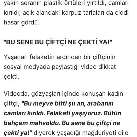
yakın seranın plastik örtüleri yırtıldı, camları
kırıldı; açık alandaki karpuz tarlaları da ciddi
hasar gördü.
"BU SENE BU ÇİFTÇİ NE ÇEKTİ YA!"
Yaşanan felaketin ardından bir çiftçinin
sosyal medyada paylaştığı video dikkat
çekti.
Videoda, gözyaşları içinde konuşan kadın
çiftçi,
"Bu meyve bitti şu an, arabanın
camları kırıldı. Felaketi yaşıyoruz. Bütün
bahçem mahvoldu. Bu sene bu çiftçi ne
çekti ya!"
diyerek yaşadığı mağduriyeti dile