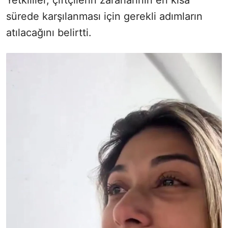
Yetkililer, çiftçilerin zararlarının en kısa
sürede karşılanması için gerekli adımların
atılacağını belirtti.