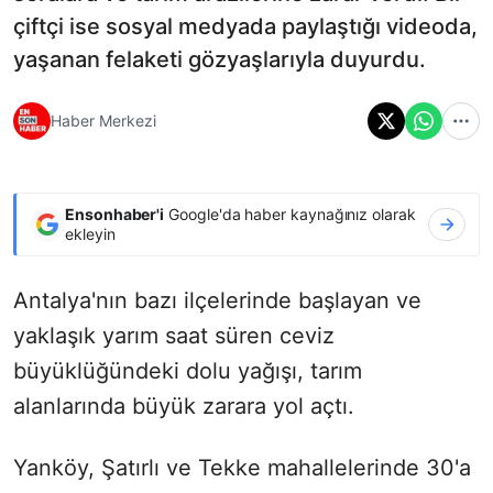
çiftçi ise sosyal medyada paylaştığı videoda,
yaşanan felaketi gözyaşlarıyla duyurdu.
Haber Merkezi
Ensonhaber'i
Google'da haber kaynağınız olarak
ekleyin
Antalya'nın bazı ilçelerinde başlayan ve
yaklaşık yarım saat süren ceviz
büyüklüğündeki dolu yağışı, tarım
alanlarında büyük zarara yol açtı.
Yanköy, Şatırlı ve Tekke mahallelerinde 30'a