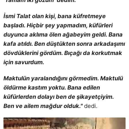
İsmi Talat olan kişi, bana küfretmeye
başladı. Hiçbir şey yapmadım, küfürleri
duyunca aklıma ölen ağabeyim geldi. Bana
kafa atıldı. Ben düştükten sonra arkadaşımı
dövdüklerini gördüm. Bıçağı da korkutmak
için savurdum.
Maktulün yaralandığını görmedim. Maktulü
öldürme kastım yoktu. Bana edilen
küfürlerden dolayı ben de şikayetçiyim.
Ben ve ailem mağdur olduk."
dedi.