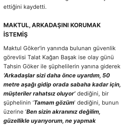
ettiğini kaydetti.
MAKTUL, ARKADAŞINI KORUMAK
İSTEMİŞ
Maktul Göker'in yanında bulunan güvenlik
görevlisi Talat Kağan Başak ise olay günü
Tahsin Göker ile şüphelilerin yanına giderek
‘Arkadaşlar sizi daha önce uyardım, 50
metre aşağı gidip orada sabaha kadar için,
müşteriler rahatsız oluyor’
dediğini, bir
şüphelinin ‘
Tamam gözüm
’ dediğini, bunun
üzerine ‘
Ben sizin akranınız değilim,
güzellikle uyarıyorum, ne yapmak