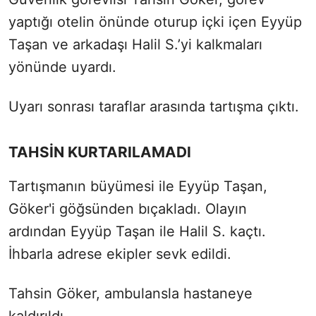
yaptığı otelin önünde oturup içki içen Eyyüp
Taşan ve arkadaşı Halil S.’yi kalkmaları
yönünde uyardı.
Uyarı sonrası taraflar arasında tartışma çıktı.
TAHSİN KURTARILAMADI
Tartışmanın büyümesi ile Eyyüp Taşan,
Göker'i göğsünden bıçakladı. Olayın
ardından Eyyüp Taşan ile Halil S. kaçtı.
İhbarla adrese ekipler sevk edildi.
Tahsin Göker, ambulansla hastaneye
kaldırıldı.