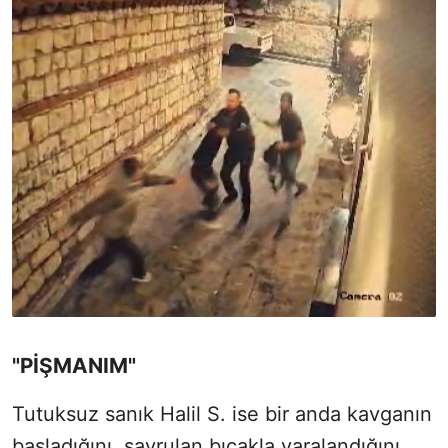
"PİŞMANIM"
Tutuksuz sanık Halil S. ise bir anda kavganın
başladığını, savrulan bıçakla yaralandığını,