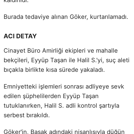
Burada tedaviye alınan Göker, kurtarılamadı.
ACI DETAY
Cinayet Büro Amirliği ekipleri ve mahalle
bekçileri, Eyyüp Taşan ile Halil S.'yi, suç aleti
bıçakla birlikte kısa sürede yakaladı.
Emniyetteki işlemleri sonrası adliyeye sevk
edilen şüphelilerden Eyyüp Taşan
tutuklanırken, Halil S. adli kontrol şartıyla
serbest bırakıldı.
Göker'in, Başak adındaki nişanlısıyla düğün