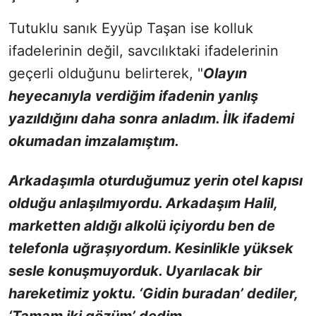
Tutuklu sanık Eyyüp Taşan ise kolluk
ifadelerinin değil, savcılıktaki ifadelerinin
geçerli olduğunu belirterek, "
Olayın
heyecanıyla verdiğim ifadenin yanlış
yazıldığını daha sonra anladım. İlk ifademi
okumadan imzalamıştım.
Arkadaşımla oturduğumuz yerin otel kapısı
olduğu anlaşılmıyordu. Arkadaşım Halil,
marketten aldığı alkolü içiyordu ben de
telefonla uğraşıyordum. Kesinlikle yüksek
sesle konuşmuyorduk. Uyarılacak bir
hareketimiz yoktu. ‘Gidin buradan’ dediler,
‘Tamam iki gözüm’ dedim.