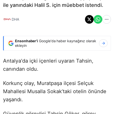
ile yanındaki Halil S. için müebbet istendi.
DHA
Ensonhaber'i
Google'da haber kaynağınız olarak
ekleyin
Antalya'da içki içenleri uyaran Tahsin,
canından oldu.
Korkunç olay, Muratpaşa ilçesi Selçuk
Mahallesi Musalla Sokak’taki otelin önünde
yaşandı.
Güvenlik görevlisi Tahsin Göker, görev