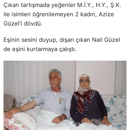
Çıkan tartışmada yeğenler M.İ.Y., H.Y., Ş.K.
ile isimleri öğrenilemeyen 2 kadın, Azize
Güzel'i dövdü.
Eşinin sesini duyup, dışarı çıkan Nail Güzel
de eşini kurtarmaya çalıştı.