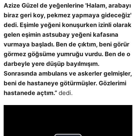
Azize Güzel de yeğenlerine 'Halam, arabayı
biraz geri koy, pekmez yapmaya gideceğiz'
dedi. Eşimle yeğeni konuşurken izinli olarak
gelen eşimin astsubay yeğeni kafasına
vurmaya başladı. Ben de çıktım, beni görür
görmez göğsüme yumruğu vurdu. Ben de o
darbeyle yere düşüp bayılmışım.
Sonrasında ambulans ve askerler gelmişler,
beni de hastaneye götürmüşler. Gözlerimi
hastanede açtım.”
dedi.