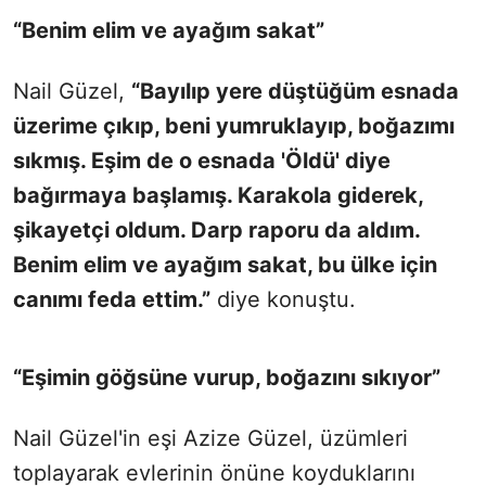
“Benim elim ve ayağım sakat”
Nail Güzel,
“Bayılıp yere düştüğüm esnada
üzerime çıkıp, beni yumruklayıp, boğazımı
sıkmış. Eşim de o esnada 'Öldü' diye
bağırmaya başlamış. Karakola giderek,
şikayetçi oldum. Darp raporu da aldım.
Benim elim ve ayağım sakat, bu ülke için
canımı feda ettim.”
diye konuştu.
“Eşimin göğsüne vurup, boğazını sıkıyor”
Nail Güzel'in eşi Azize Güzel, üzümleri
toplayarak evlerinin önüne koyduklarını