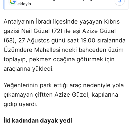
ekleyin
Antalya’nın İbradı ilçesinde yaşayan Kıbrıs
gazisi Nail Güzel (72) ile eşi Azize Güzel
(68), 27 Ağustos günü saat 19.00 sıralarında
Üzümdere Mahallesi'ndeki bahçeden üzüm
toplayıp, pekmez ocağına götürmek için
araçlarına yükledi.
Yeğenlerinin park ettiği araç nedeniyle yola
çıkamayan çiftten Azize Güzel, kapılarına
gidip uyardı.
İki kadından dayak yedi