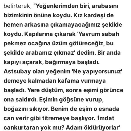
belirterek,
“Yeğenlerimden biri, arabasını
bizimkinin önüne koydu. Kız kardeşi de
hemen arkasına çıkamayacağımız şekilde
koydu. Kapılarına çıkarak 'Yavrum sabah
pekmez ocağına üzüm götüreceğiz, bu
şekilde arabamız çıkmaz' dedim. Bir anda
kapıyı açarak, bağırmaya başladı.
Astsubay olan yeğenim 'Ne yapıyorsunuz'
demeye kalmadan kafama vurmaya
başladı. Yere düştüm, sonra eşimi görünce
ona saldırdı. Eşimin göğsüne vurup,
boğazını sıkıyor. Benim de eşim o esnada
can verir gibi titremeye başlıyor. 'İmdat
cankurtaran yok mu? Adam öldürüyorlar'