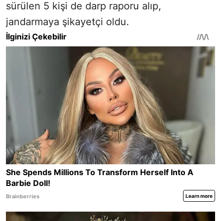
sürülen 5 kişi de darp raporu alıp,
jandarmaya şikayetçi oldu.