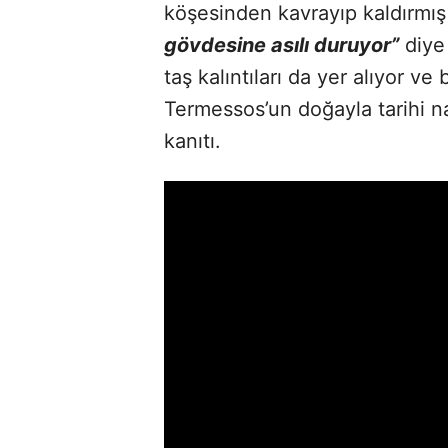
köşesinden kavrayıp kaldırmı
gövdesine asılı duruyor”
diye 
taş kalıntıları da yer alıyor 
Termessos’un doğayla tarihi na
kanıtı.