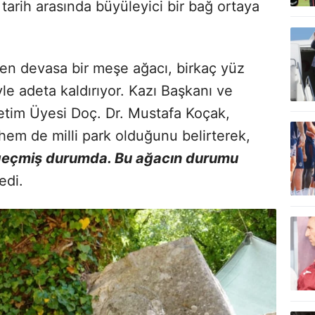
 tarih arasında büyüleyici bir bağ ortaya
yen devasa bir meşe ağacı, birkaç yüz
yle adeta kaldırıyor. Kazı Başkanı ve
retim Üyesi Doç. Dr. Mustafa Koçak,
em de milli park olduğunu belirterek,
e geçmiş durumda. Bu ağacın durumu
edi.