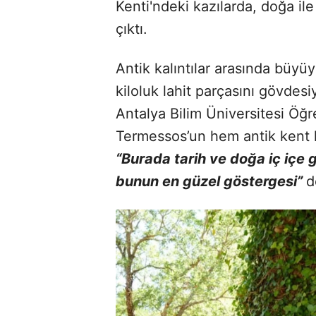
Kenti'ndeki kazılarda, doğa ile
çıktı.
Antik kalıntılar arasında büyü
kiloluk lahit parçasını gövdesi
Antalya Bilim Üniversitesi Öğ
Termessos’un hem antik kent h
“Burada tarih ve doğa iç iç
bunun en güzel göstergesi”
d