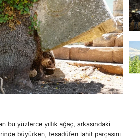
lan bu yüzlerce yıllık ağaç, arkasındaki
zerinde büyürken, tesadüfen lahit parçasını