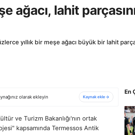
e ağacı, lahit parçasın
lerce yıllık bir meşe ağacı büyük bir lahit par
En 
ynağınız olarak ekleyin
Kaynak ekle
Kültür ve Turizm Bakanlığı'nın ortak
ojesi" kapsamında Termessos Antik