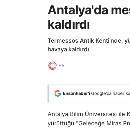
Antalya'da meş
kaldırdı
Termessos Antik Kenti'nde, yüz
havaya kaldırdı.
İHA
Ensonhaber'i
Google'da haber ka
Antalya Bilim Üniversitesi ile 
yürüttüğü "Geleceğe Miras Pr