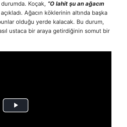
ş durumda. Koçak,
“O lahit şu an ağacın
açıkladı. Ağacın köklerinin altında başka
ve bunlar olduğu yerde kalacak. Bu durum,
sıl ustaca bir araya getirdiğinin somut bir