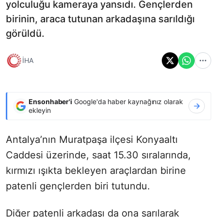
yolculuğu kameraya yansıdı. Gençlerden
birinin, araca tutunan arkadaşına sarıldığı
görüldü.
İHA
Ensonhaber'i
Google'da haber kaynağınız olarak
ekleyin
Antalya’nın Muratpaşa ilçesi Konyaaltı
Caddesi üzerinde, saat 15.30 sıralarında,
kırmızı ışıkta bekleyen araçlardan birine
patenli gençlerden biri tutundu.
Diğer patenli arkadaşı da ona sarılarak