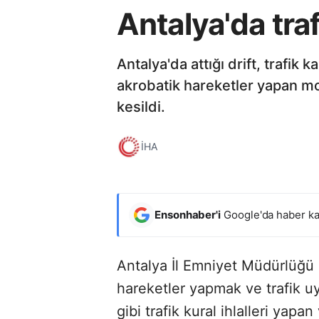
Antalya'da tra
Antalya'da attığı drift, trafik
akrobatik hareketler yapan m
kesildi.
İHA
Ensonhaber'i
Google'da haber ka
Antalya İl Emniyet Müdürlüğü b
hareketler yapmak ve trafik 
gibi trafik kural ihlalleri ya