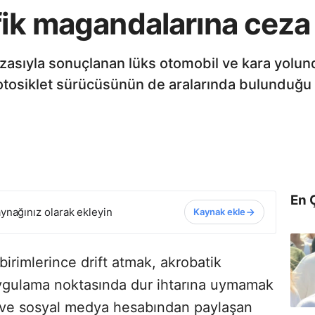
fik magandalarına ceza
 kazasıyla sonuçlanan lüks otomobil ve kara yolun
otosiklet sürücüsünün de aralarında bulunduğu 
En 
ynağınız olarak ekleyin
Kaynak ekle
irimlerince drift atmak, akrobatik
uygulama noktasında dur ihtarına uymamak
pan ve sosyal medya hesabından paylaşan