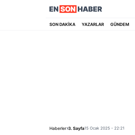
SON DAKİKA
YAZARLAR
GÜNDEM
Haberler
3. Sayfa
15 Ocak 2025 - 22:21