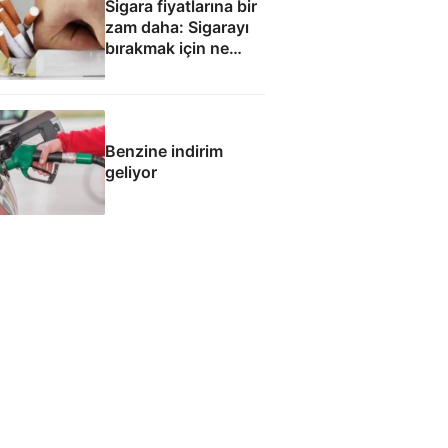
Sigara fiyatlarına bir
zam daha: Sigarayı
bırakmak için ne
yapmalı?
Benzine indirim
geliyor