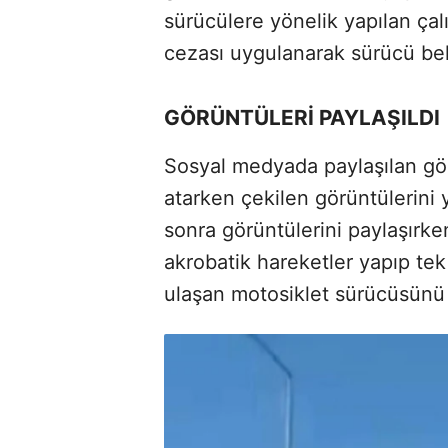
sürücülere yönelik yapılan ça
cezası uygulanarak sürücü belge
GÖRÜNTÜLERİ PAYLAŞILDI
Sosyal medyada paylaşılan görü
atarken çekilen görüntülerini
sonra görüntülerini paylaşırke
akrobatik hareketler yapıp tek
ulaşan motosiklet sürücüsünü