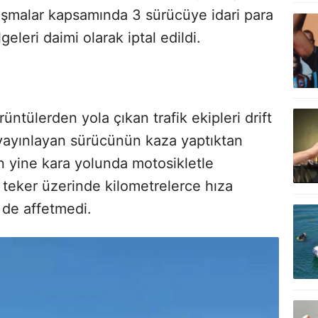
lışmalar kapsamında 3 sürücüye idari para
leri daimi olarak iptal edildi.
ntülerden yola çıkan trafik ekipleri drift
 yayınlayan sürücünün kaza yaptıktan
n yine kara yolunda motosikletle
 teker üzerinde kilometrelerce hıza
 de affetmedi.