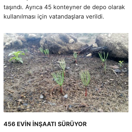
taşındı. Ayrıca 45 konteyner de depo olarak
kullanılması için vatandaşlara verildi.
456 EVİN İNŞAATI SÜRÜYOR