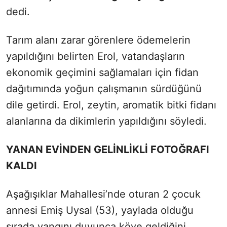
dedi.
Tarım alanı zarar görenlere ödemelerin
yapıldığını belirten Erol, vatandaşların
ekonomik geçimini sağlamaları için fidan
dağıtımında yoğun çalışmanın sürdüğünü
dile getirdi. Erol, zeytin, aromatik bitki fidanı
alanlarına da dikimlerin yapıldığını söyledi.
YANAN EVİNDEN GELİNLİKLİ FOTOĞRAFI
KALDI
Aşağışıklar Mahallesi’nde oturan 2 çocuk
annesi Emiş Uysal (53), yaylada olduğu
sırada yangını duyunca köye geldiğini