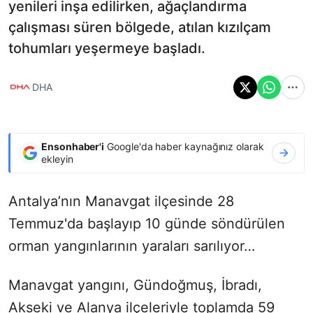
yenileri inşa edilirken, ağaçlandırma
çalışması süren bölgede, atılan kızılçam
tohumları yeşermeye başladı.
DHA
Ensonhaber'i
Google'da haber kaynağınız olarak
ekleyin
Antalya’nın Manavgat ilçesinde 28
Temmuz'da başlayıp 10 günde söndürülen
orman yangınlarının yaraları sarılıyor…
Manavgat yangını, Gündoğmuş, İbradı,
Akseki ve Alanya ilçeleriyle toplamda 59