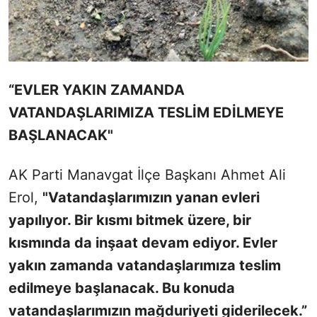
“EVLER YAKIN ZAMANDA
VATANDAŞLARIMIZA TESLİM EDİLMEYE
BAŞLANACAK"
AK Parti Manavgat İlçe Başkanı Ahmet Ali
Erol,
"Vatandaşlarımızın yanan evleri
yapılıyor. Bir kısmı bitmek üzere, bir
kısmında da inşaat devam ediyor. Evler
yakın zamanda vatandaşlarımıza teslim
edilmeye başlanacak. Bu konuda
vatandaşlarımızın mağduriyeti giderilecek.”