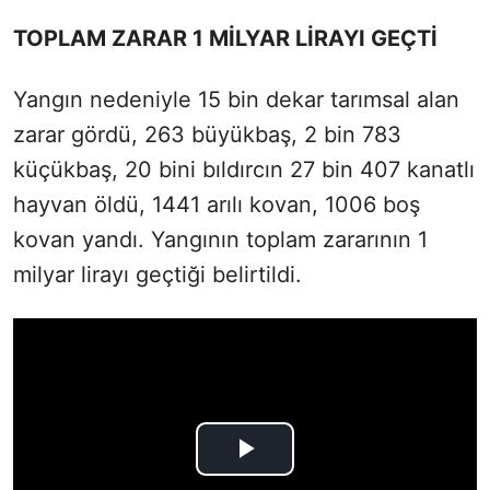
TOPLAM ZARAR 1 MİLYAR LİRAYI GEÇTİ
Yangın nedeniyle 15 bin dekar tarımsal alan
zarar gördü, 263 büyükbaş, 2 bin 783
küçükbaş, 20 bini bıldırcın 27 bin 407 kanatlı
hayvan öldü, 1441 arılı kovan, 1006 boş
kovan yandı. Yangının toplam zararının 1
milyar lirayı geçtiği belirtildi.