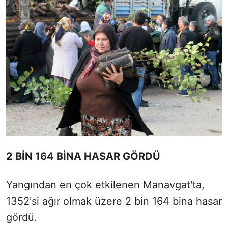
2 BİN 164 BİNA HASAR GÖRDÜ
Yangından en çok etkilenen Manavgat'ta,
1352'si ağır olmak üzere 2 bin 164 bina hasar
gördü.