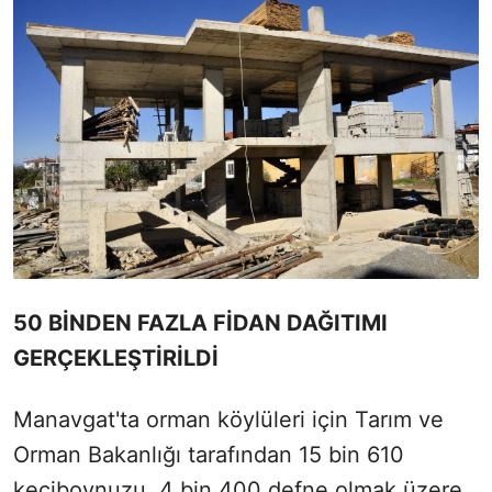
50 BİNDEN FAZLA FİDAN DAĞITIMI
GERÇEKLEŞTİRİLDİ
Manavgat'ta orman köylüleri için Tarım ve
Orman Bakanlığı tarafından 15 bin 610
keçiboynuzu, 4 bin 400 defne olmak üzere,