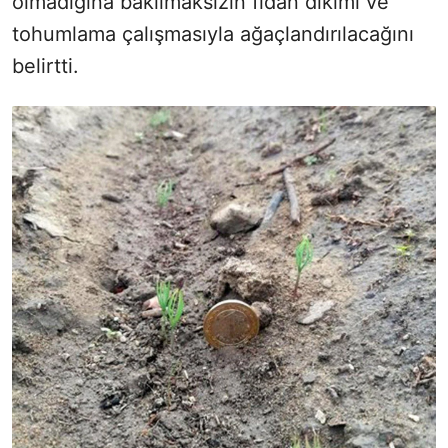
olmadığına bakılmaksızın fidan dikimi ve
tohumlama çalışmasıyla ağaçlandırılacağını
belirtti.