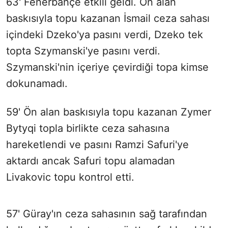
63' Fenerbahçe etkili geldi. Ön alan
baskısıyla topu kazanan İsmail ceza sahası
içindeki Dzeko'ya pasını verdi, Dzeko tek
topta Szymanski'ye pasını verdi.
Szymanski'nin içeriye çevirdiği topa kimse
dokunamadı.
59' Ön alan baskısıyla topu kazanan Zymer
Bytyqi topla birlikte ceza sahasına
hareketlendi ve pasını Ramzi Safuri'ye
aktardı ancak Safuri topu alamadan
Livakovic topu kontrol etti.
57' Güray'ın ceza sahasının sağ tarafından