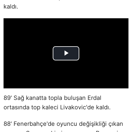
kaldı.
89' Sağ kanatta topla buluşan Erdal
ortasında top kaleci Livakovic'de kaldı.
88' Fenerbahçe'de oyuncu değişikliği çıkan