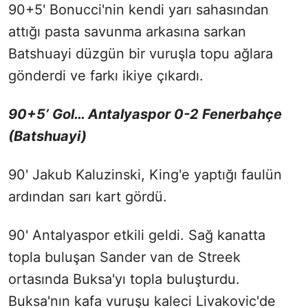
90+5' Bonucci'nin kendi yarı sahasından
attığı pasta savunma arkasına sarkan
Batshuayi düzgün bir vuruşla topu ağlara
gönderdi ve farkı ikiye çıkardı.
90+5’ Gol… Antalyaspor 0-2 Fenerbahçe
(Batshuayi)
90' Jakub Kaluzinski, King'e yaptığı faulün
ardından sarı kart gördü.
90' Antalyaspor etkili geldi. Sağ kanatta
topla buluşan Sander van de Streek
ortasında Buksa'yı topla buluşturdu.
Buksa'nın kafa vuruşu kaleci Livakovic'de