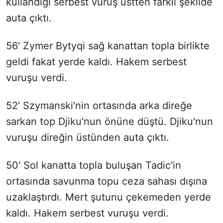
kullandığı serbest vuruş üstten farklı şekilde
auta çıktı.
56' Zymer Bytyqi sağ kanattan topla birlikte
geldi fakat yerde kaldı. Hakem serbest
vuruşu verdi.
52' Szymanski'nin ortasında arka direğe
sarkan top Djiku'nun önüne düştü. Djiku'nun
vuruşu direğin üstünden auta çıktı.
50' Sol kanatta topla buluşan Tadic'in
ortasında savunma topu ceza sahası dışına
uzaklaştırdı. Mert şutunu çekemeden yerde
kaldı. Hakem serbest vuruşu verdi.