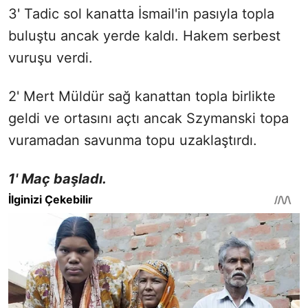
3' Tadic sol kanatta İsmail'in pasıyla topla
buluştu ancak yerde kaldı. Hakem serbest
vuruşu verdi.
2' Mert Müldür sağ kanattan topla birlikte
geldi ve ortasını açtı ancak Szymanski topa
vuramadan savunma topu uzaklaştırdı.
1' Maç başladı.