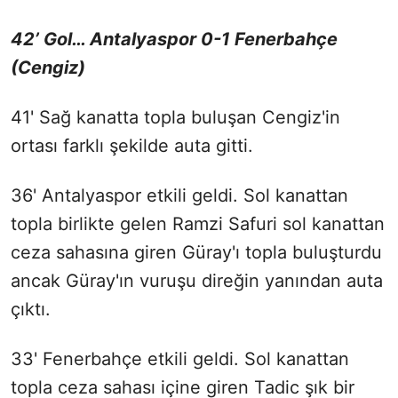
42’ Gol… Antalyaspor 0-1 Fenerbahçe
(Cengiz)
41' Sağ kanatta topla buluşan Cengiz'in
ortası farklı şekilde auta gitti.
36' Antalyaspor etkili geldi. Sol kanattan
topla birlikte gelen Ramzi Safuri sol kanattan
ceza sahasına giren Güray'ı topla buluşturdu
ancak Güray'ın vuruşu direğin yanından auta
çıktı.
33' Fenerbahçe etkili geldi. Sol kanattan
topla ceza sahası içine giren Tadic şık bir