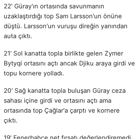
22' Güray'ın ortasında savunmanın
uzaklaştırdığı top Sam Larsson'un önüne
düştü. Larsson'un vuruşu direğin yanından
auta çıktı.
21' Sol kanatta topla birlikte gelen Zymer
Bytyqi ortasını açtı ancak Djiku araya girdi ve
topu kornere yolladı.
20' Sağ kanatta topla buluşan Güray ceza
sahası içine girdi ve ortasını açtı ama
ortasında top Çağlar'a çarptı ve kornere
çıktı.
19' Fenerbahçe net fırsatı değerlendiremedi.