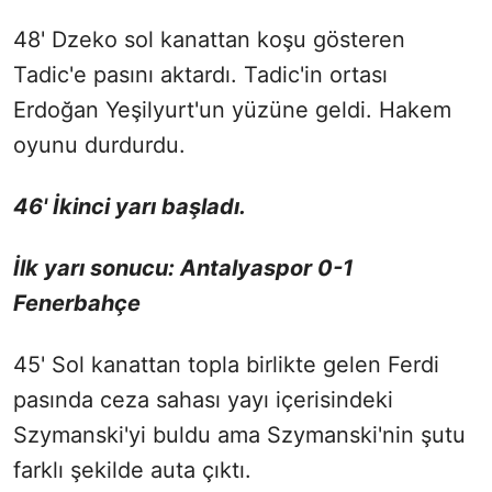
48' Dzeko sol kanattan koşu gösteren
Tadic'e pasını aktardı. Tadic'in ortası
Erdoğan Yeşilyurt'un yüzüne geldi. Hakem
oyunu durdurdu.
46' İkinci yarı başladı.
İlk yarı sonucu: Antalyaspor 0-1
Fenerbahçe
45' Sol kanattan topla birlikte gelen Ferdi
pasında ceza sahası yayı içerisindeki
Szymanski'yi buldu ama Szymanski'nin şutu
farklı şekilde auta çıktı.