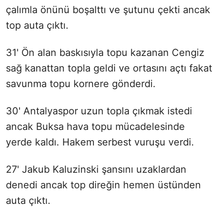
çalımla önünü boşalttı ve şutunu çekti ancak
top auta çıktı.
31' Ön alan baskısıyla topu kazanan Cengiz
sağ kanattan topla geldi ve ortasını açtı fakat
savunma topu kornere gönderdi.
30' Antalyaspor uzun topla çıkmak istedi
ancak Buksa hava topu mücadelesinde
yerde kaldı. Hakem serbest vuruşu verdi.
27' Jakub Kaluzinski şansını uzaklardan
denedi ancak top direğin hemen üstünden
auta çıktı.