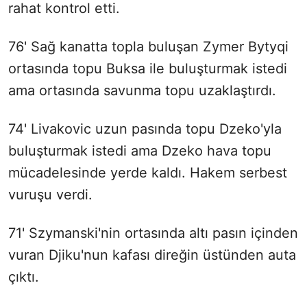
rahat kontrol etti.
76' Sağ kanatta topla buluşan Zymer Bytyqi
ortasında topu Buksa ile buluşturmak istedi
ama ortasında savunma topu uzaklaştırdı.
74' Livakovic uzun pasında topu Dzeko'yla
buluşturmak istedi ama Dzeko hava topu
mücadelesinde yerde kaldı. Hakem serbest
vuruşu verdi.
71' Szymanski'nin ortasında altı pasın içinden
vuran Djiku'nun kafası direğin üstünden auta
çıktı.