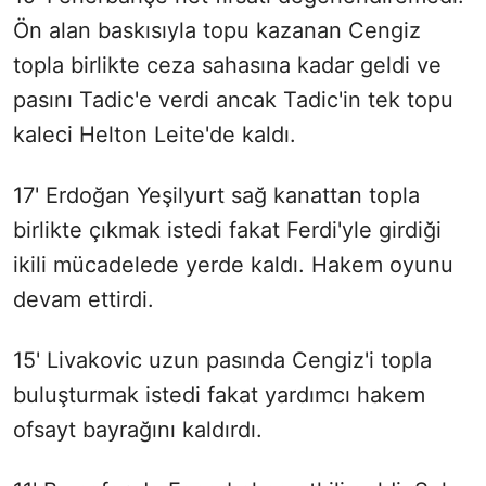
Ön alan baskısıyla topu kazanan Cengiz
topla birlikte ceza sahasına kadar geldi ve
pasını Tadic'e verdi ancak Tadic'in tek topu
kaleci Helton Leite'de kaldı.
17' Erdoğan Yeşilyurt sağ kanattan topla
birlikte çıkmak istedi fakat Ferdi'yle girdiği
ikili mücadelede yerde kaldı. Hakem oyunu
devam ettirdi.
15' Livakovic uzun pasında Cengiz'i topla
buluşturmak istedi fakat yardımcı hakem
ofsayt bayrağını kaldırdı.