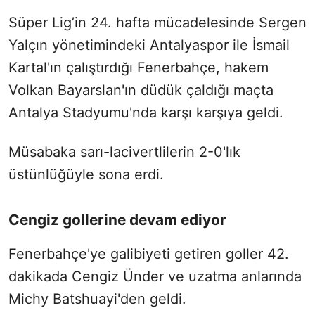
Süper Lig’in 24. hafta mücadelesinde Sergen
Yalçın yönetimindeki Antalyaspor ile İsmail
Kartal'ın çalıştırdığı Fenerbahçe, hakem
Volkan Bayarslan'ın düdük çaldığı maçta
Antalya Stadyumu'nda karşı karşıya geldi.
Müsabaka sarı-lacivertlilerin 2-0'lık
üstünlüğüyle sona erdi.
Cengiz gollerine devam ediyor
Fenerbahçe'ye galibiyeti getiren goller 42.
dakikada Cengiz Ünder ve uzatma anlarında
Michy Batshuayi'den geldi.