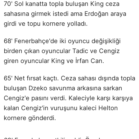
70' Sol kanatta topla buluşan King ceza
sahasına girmek istedi ama Erdoğan araya
girdi ve topu kornere yolladı.
68' Fenerbahçe'de iki oyuncu değişikliği
birden çıkan oyuncular Tadic ve Cengiz
giren oyuncular King ve İrfan Can.
65' Net fırsat kaçtı. Ceza sahası dışında topla
buluşan Dzeko savunma arkasına sarkan
Cengiz'e pasını verdi. Kaleciyle karşı karşıya
kalan Cengiz'in vuruşunu kaleci Helton
kornere gönderdi.