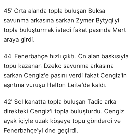
45' Orta alanda topla buluşan Buksa
savunma arkasına sarkan Zymer Bytyqi'yi
topla buluşturmak istedi fakat pasında Mert
araya girdi.
44' Fenerbahçe hızlı çıktı. Ön alan baskısıyla
topu kazanan Dzeko savunma arkasına
sarkan Cengiz'e pasını verdi fakat Cengiz'in
aşırtma vuruşu Helton Leite'de kaldı.
42' Sol kanatta topla buluşan Tadic arka
direkteki Cengiz'i topla buluşturdu. Cengiz
ayak içiyle uzak köşeye topu gönderdi ve
Fenerbahçe'yi öne geçirdi.