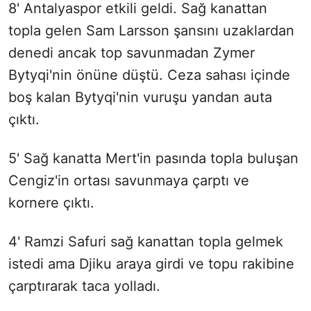
8' Antalyaspor etkili geldi. Sağ kanattan
topla gelen Sam Larsson şansını uzaklardan
denedi ancak top savunmadan Zymer
Bytyqi'nin önüne düştü. Ceza sahası içinde
boş kalan Bytyqi'nin vuruşu yandan auta
çıktı.
5' Sağ kanatta Mert'in pasında topla buluşan
Cengiz'in ortası savunmaya çarptı ve
kornere çıktı.
4' Ramzi Safuri sağ kanattan topla gelmek
istedi ama Djiku araya girdi ve topu rakibine
çarptırarak taca yolladı.