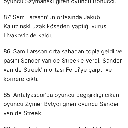
oyuncu Szymanski giren oyuncu Bonucci.
87' Sam Larsson'un ortasında Jakub
Kaluzinski uzak köşeden yaptığı vuruş
Livakovic'de kaldı.
86' Sam Larsson orta sahadan topla geldi ve
pasını Sander van de Streek'e verdi. Sander
van de Streek'in ortası Ferdi'ye çarptı ve
kornere çıktı.
85' Antalyaspor'da oyuncu değişikliği çıkan
oyuncu Zymer Bytyqi giren oyuncu Sander
van de Streek.