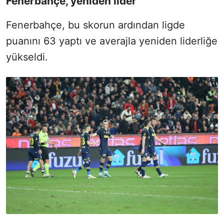
Fenerbahçe, yeniden lider
Fenerbahçe, bu skorun ardından ligde
puanını 63 yaptı ve averajla yeniden liderliğe
yükseldi.