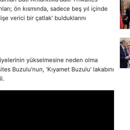
ları; ön kısmında, sadece beş yıl içinde
şe verici bir çatlak' bulduklarını
iyelerinin yükselmesine neden olma
ites Buzulu'nun, 'Kıyamet Buzulu' lakabını
l.