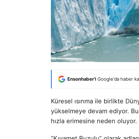
Ensonhaber'i
Google'da haber ka
Küresel ısınma ile birlikte Dün
yükselmeye devam ediyor. Bu d
hızla erimesine neden oluyor.
“Kıyamet Buzulu” olarak adland