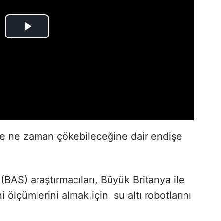
 ve ne zaman çökebileceğine dair endişe
ı (BAS) araştırmacıları, Büyük Britanya ile
 ölçümlerini almak için su altı robotlarını