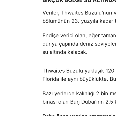
BİRÇOK BÖLGE SU ALTIND
Veriler, Thwaites Buzulu'nun 
bölümünün 23. yüzyıla kadar 
Endişe verici olan, eğer tama
dünya çapında deniz seviyele
su altında kalacak.
Thwaites Buzulu yaklaşık 120
Florida ile aynı büyüklükte. 
Bazı yerlerde kalınlığı 2 bin 
binası olan Burj Dubai'nin 2,