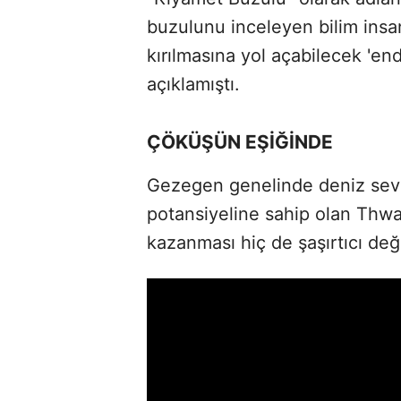
buzulunu inceleyen bilim insan
kırılmasına yol açabilecek 'endi
açıklamıştı.
ÇÖKÜŞÜN EŞİĞİNDE
Gezegen genelinde deniz sev
potansiyeline sahip olan Thwa
kazanması hiç de şaşırtıcı deği