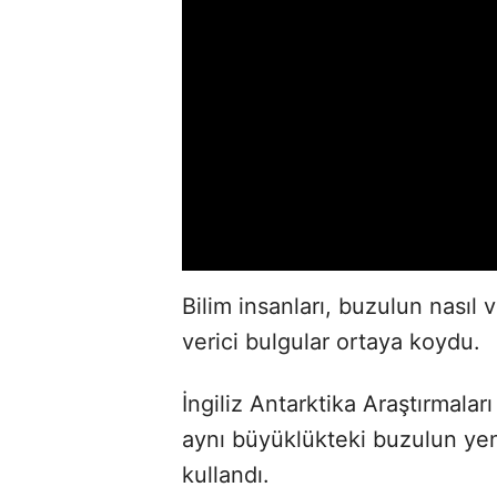
Bilim insanları, buzulun nasıl
verici bulgular ortaya koydu.
İngiliz Antarktika Araştırmalar
aynı büyüklükteki buzulun yeni
kullandı.