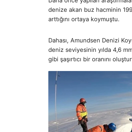
Daha önce yapılan araştırmala
denize akan buz hacminin 1990
arttığını ortaya koymuştu.
Dahası, Amundsen Denizi Koyu
deniz seviyesinin yılda 4,6 m
gibi şaşırtıcı bir oranını oluşt