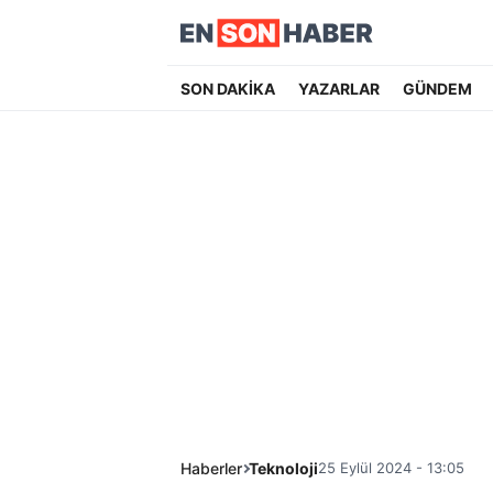
SON DAKİKA
YAZARLAR
GÜNDEM
Haberler
Teknoloji
25 Eylül 2024 - 13:05