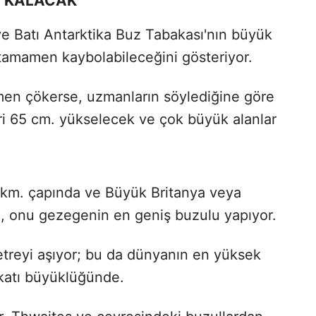
A KALACAK
ve Batı Antarktika Buz Tabakası'nın büyük
tamamen kaybolabileceğini gösteriyor.
men çökerse, uzmanların söylediğine göre
ri 65 cm. yükselecek ve çok büyük alanlar
 km. çapında ve Büyük Britanya veya
Bu, onu gezegenin en geniş buzulu yapıyor.
metreyi aşıyor; bu da dünyanın en yüksek
5 katı büyüklüğünde.