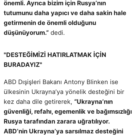
önemli. Ayrıca bizim için Rusya’nın
tutumunu daha yapıcı ve daha sakin hale
getirmenin de önemli olduğunu
düşünüyorum.”
dedi.
"DESTEĞİMİZİ HATIRLATMAK İÇİN
BURADAYIZ"
ABD Dışişleri Bakanı Antony Blinken ise
ülkesinin Ukrayna’ya yönelik desteğini bir
kez daha dile getirerek,
“Ukrayna’nın
güvenliği, refahı, egemenlik ve bağımsızlığı
Rusya tarafından zarara uğratılıyor.
ABD’nin Ukrayna’ya sarsılmaz desteğini