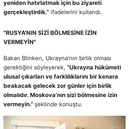
yeniden hatırlatmak için bu ziyareti
gerçekleştirdik.”
ifadelerini kullandı.
"RUSYA'NIN SİZİ BÖLMESİNE İZİN
VERMEYİN"
Bakan Blinken, Ukrayna’nın birlik olması
gerektiğini söyleyerek,
“Ukrayna hükümeti
ulusal çıkarları ve farklılıklarını bir kenara
bırakacak gelecek zor günler için birlik
olmalıdır. Moskova’nın sizi bölmesine izin
vermeyin.”
şeklinde konuştu.