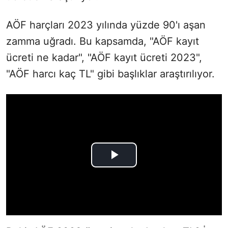
AÖF harçları 2023 yılında yüzde 90'ı aşan
zamma uğradı. Bu kapsamda, "AÖF kayıt
ücreti ne kadar", "AÖF kayıt ücreti 2023",
"AÖF harcı kaç TL" gibi başlıklar araştırılıyor.