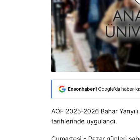
Ensonhaber'i
Google'da haber ka
AÖF 2025-2026 Bahar Yarıyılı 
tarihlerinde uygulandı.
Cumartesi - Pazar günleri sa