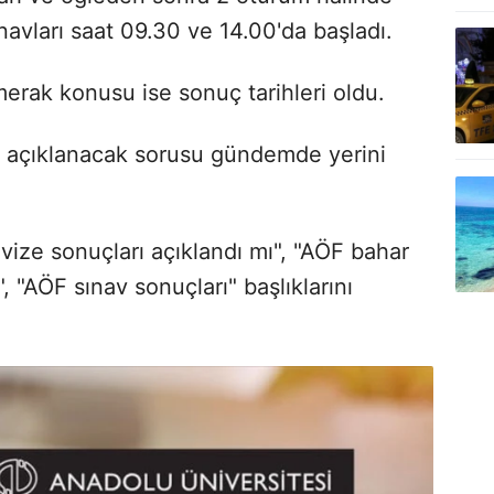
navları saat 09.30 ve 14.00'da başladı.
 merak konusu ise sonuç tarihleri oldu.
 açıklanacak sorusu gündemde yerini
ze sonuçları açıklandı mı", "AÖF bahar
"AÖF sınav sonuçları" başlıklarını