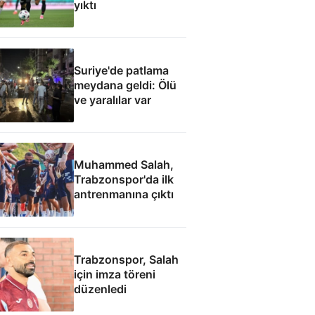
yıktı
Suriye'de patlama
meydana geldi: Ölü
ve yaralılar var
Muhammed Salah,
Trabzonspor'da ilk
antrenmanına çıktı
Trabzonspor, Salah
için imza töreni
düzenledi