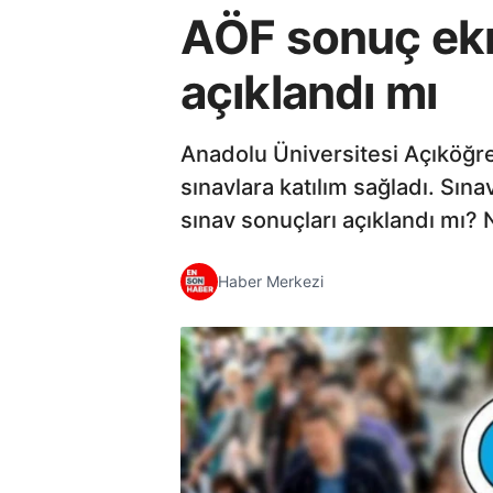
AÖF sonuç ekr
açıklandı mı
Anadolu Üniversitesi Açıköğre
sınavlara katılım sağladı. Sı
sınav sonuçları açıklandı mı? 
Haber Merkezi