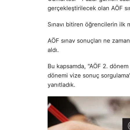
gerçekleştirilecek olan AÖF sı
Sınavı bitiren öğrencilerin ilk
AÖF sınav sonuçları ne zaman
aldı.
Bu kapsamda, "AÖF 2. dönem vi
dönemi vize sonuç sorgulama", 
yanıtladık.