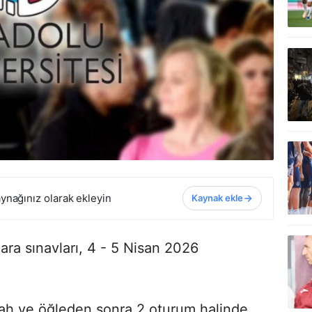
ynağınız olarak ekleyin
Kaynak ekle
ara sınavları, 4 - 5 Nisan 2026
bah ve öğleden sonra 2 oturum halinde