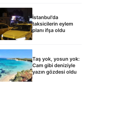
İstanbul'da
taksicilerin eylem
planı ifşa oldu
Taş yok, yosun yok:
Cam gibi deniziyle
yazın gözdesi oldu