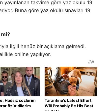
an yayınlanan takvime göre yaz okulu 19
riyor. Buna göre yaz okulu sınavları 19
e mi?
ıyla ilgili henüz bir açıklama gelmedi.
likle online yapılıyor.