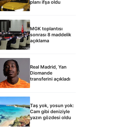
planı ifşa oldu
MGK toplantısı
sonrası 8 maddelik
açıklama
Real Madrid, Yan
Diomande
transferini açıkladı
Taş yok, yosun yok:
Cam gibi deniziyle
yazın gözdesi oldu