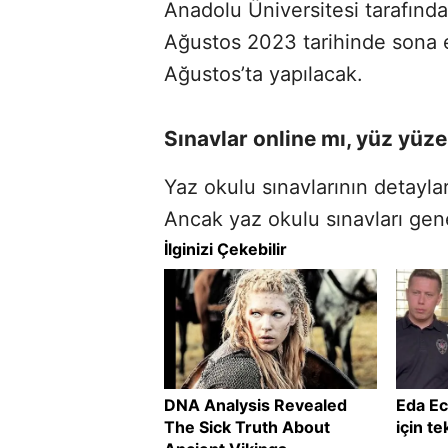
Anadolu Üniversitesi tarafınd
Ağustos 2023 tarihinde sona e
Ağustos’ta yapılacak.
Sınavlar online mı, yüz yüz
Yaz okulu sınavlarının detaylar
Ancak yaz okulu sınavları genel