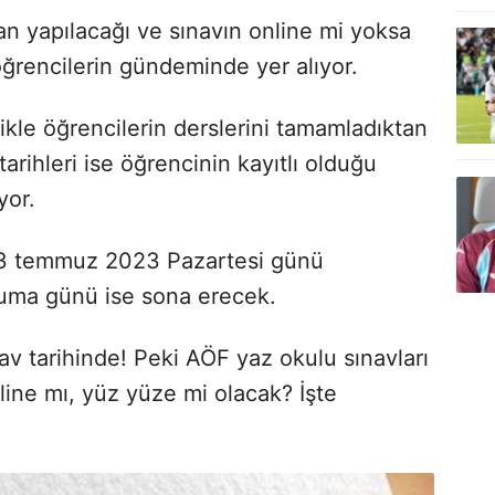
an yapılacağı ve sınavın online mi yoksa
öğrencilerin gündeminde yer alıyor.
ikle öğrencilerin derslerini tamamladıktan
tarihleri ise öğrencinin kayıtlı olduğu
yor.
i 3 temmuz 2023 Pazartesi günü
uma günü ise sona erecek.
v tarihinde! Peki AÖF yaz okulu sınavları
ine mı, yüz yüze mi olacak? İşte