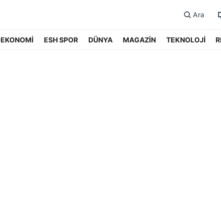
Ara
EKONOMİ
ESH SPOR
DÜNYA
MAGAZİN
TEKNOLOJİ
R