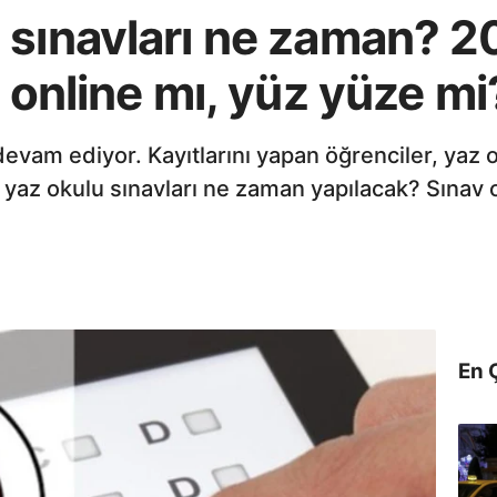
 sınavları ne zaman? 
ı online mı, yüz yüze mi
devam ediyor. Kayıtlarını yapan öğrenciler, yaz o
 yaz okulu sınavları ne zaman yapılacak? Sınav 
En 