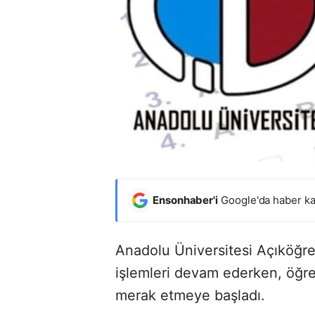
Ensonhaber'i
Google'da haber ka
Anadolu Üniversitesi Açıköğre
işlemleri devam ederken, öğren
merak etmeye başladı.