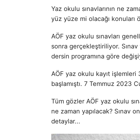
Yaz okulu sınavlarının ne zam
yüz yüze mi olacağı konuları 
AÖF yaz okulu sınavları genell
sonra gerçekleştiriliyor. Sınav 
dersin programına göre değişi
AÖF yaz okulu kayıt işlemler
başlamıştı. 7 Temmuz 2023 C
Tüm gözler AÖF yaz okulu sına
ne zaman yapılacak? Sınav onl
detaylar...