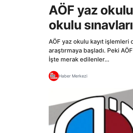
AÖF yaz okulu
okulu sınavlar
AÖF yaz okulu kayıt işlemleri 
araştırmaya başladı. Peki AÖF
İşte merak edilenler…
Haber Merkezi