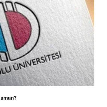
 zaman?