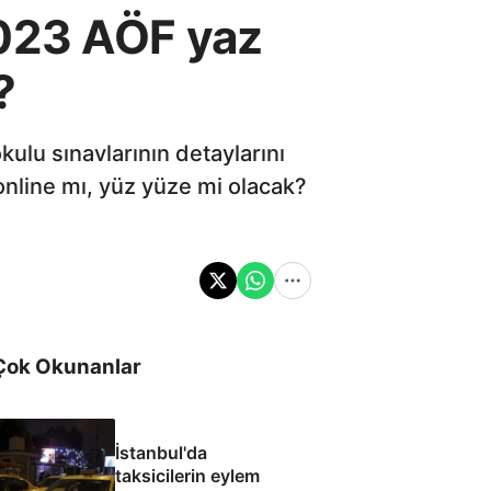
2023 AÖF yaz
?
kulu sınavlarının detaylarını
online mı, yüz yüze mi olacak?
Çok Okunanlar
İstanbul'da
taksicilerin eylem