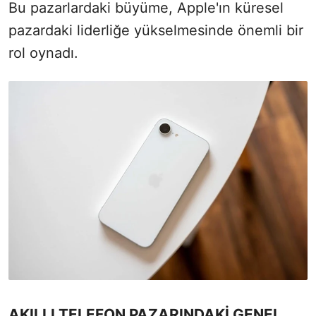
Bu pazarlardaki büyüme, Apple'ın küresel
pazardaki liderliğe yükselmesinde önemli bir
rol oynadı.
AKILLI TELEFON PAZARINDAKİ GENEL