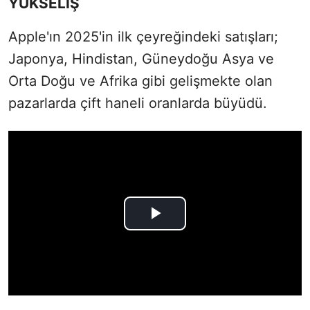
YÜKSELİŞ
Apple'ın 2025'in ilk çeyreğindeki satışları;
Japonya, Hindistan, Güneydoğu Asya ve
Orta Doğu ve Afrika gibi gelişmekte olan
pazarlarda çift haneli oranlarda büyüdü.