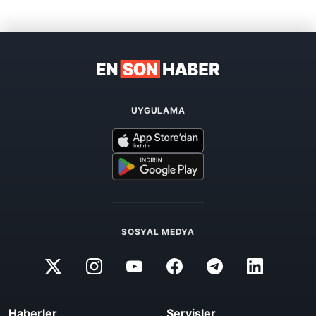
UYGULAMA
SOSYAL MEDYA
Haberler
Servisler