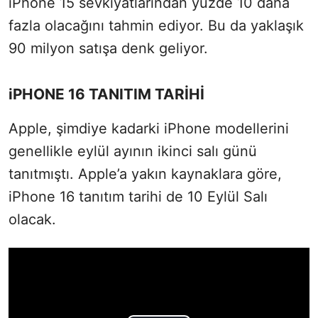
iPhone 15 sevkiyatlarından
yüzde 10
daha
fazla olacağını tahmin ediyor. Bu da yaklaşık
90 milyon satışa denk geliyor.
iPHONE 16 TANITIM TARİHİ
Apple, şimdiye kadarki iPhone modellerini
genellikle eylül ayının ikinci salı günü
tanıtmıştı. Apple’a yakın kaynaklara göre,
iPhone 16 tanıtım tarihi de 10 Eylül Salı
olacak.