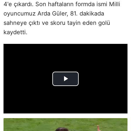
4'e çıkardı. Son haftaların formda ismi Milli
oyuncumuz Arda Güler, 81. dakikada
sahneye çıktı ve skoru tayin eden golü
kaydetti.