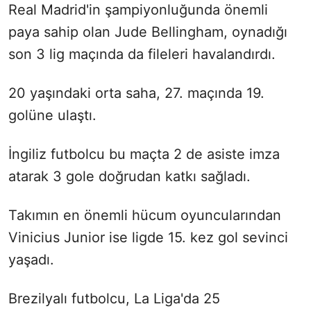
Real Madrid'in şampiyonluğunda önemli
paya sahip olan Jude Bellingham, oynadığı
son 3 lig maçında da fileleri havalandırdı.
20 yaşındaki orta saha, 27. maçında 19.
golüne ulaştı.
İngiliz futbolcu bu maçta 2 de asiste imza
atarak 3 gole doğrudan katkı sağladı.
Takımın en önemli hücum oyuncularından
Vinicius Junior ise ligde 15. kez gol sevinci
yaşadı.
Brezilyalı futbolcu, La Liga'da 25