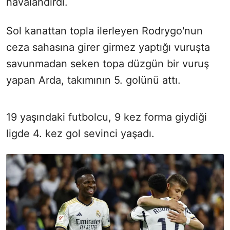
havalandırdı.
Sol kanattan topla ilerleyen Rodrygo'nun
ceza sahasına girer girmez yaptığı vuruşta
savunmadan seken topa düzgün bir vuruş
yapan Arda, takımının 5. golünü attı.
19 yaşındaki futbolcu, 9 kez forma giydiği
ligde 4. kez gol sevinci yaşadı.