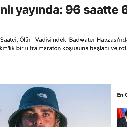
nlı yayında: 96 saatte 
 Saatçi, Ölüm Vadisi'ndeki Badwater Havzası'nd
km'lik bir ultra maraton koşusuna başladı ve r
En 