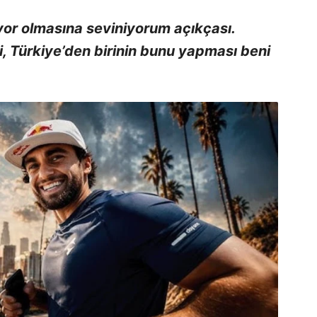
yor olmasına seviniyorum açıkçası.
ki, Türkiye’den birinin bunu yapması beni