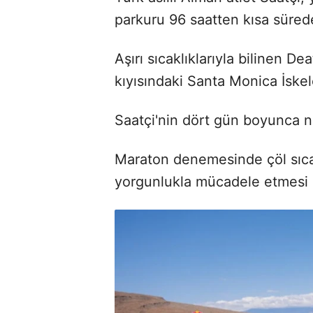
parkuru 96 saatten kısa süred
Aşırı sıcaklıklarıyla bilinen D
kıyısındaki Santa Monica İske
Saatçi'nin dört gün boyunca 
Maraton denemesinde çöl sıcakl
yorgunlukla mücadele etmesi 