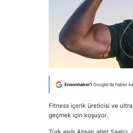
Ensonhaber'i
Google'da haber ka
Fitness içerik üreticisi ve ult
geçmek için koşuyor.
Türk asıllı Alman atlet Saatçi,