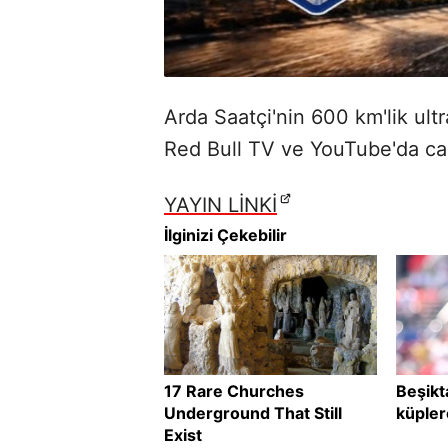
Arda Saatçi'nin 600 km'lik ultr
Red Bull TV ve YouTube'da can
YAYIN LİNKİ