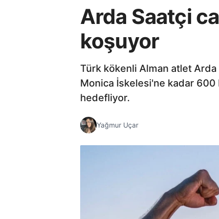
Arda Saatçi ca
koşuyor
Türk kökenli Alman atlet Arda
Monica İskelesi'ne kadar 600 
hedefliyor.
Yağmur Uçar