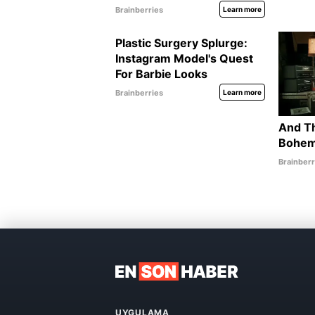
UYGULAMA