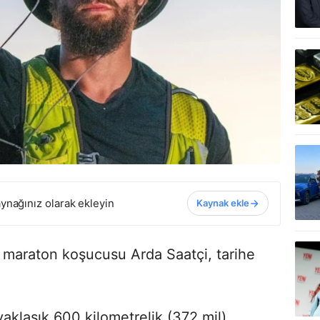
ynağınız olarak ekleyin
Kaynak ekle
ra maraton koşucusu Arda Saatçi, tarihe
 yaklaşık 600 kilometrelik (372 mil)