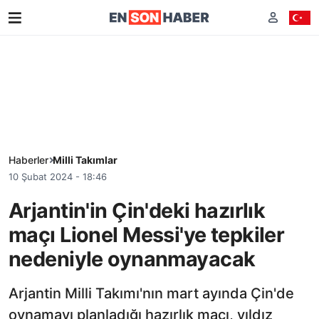
Haberler
Milli Takımlar
10 Şubat 2024 - 18:46
Arjantin'in Çin'deki hazırlık
maçı Lionel Messi'ye tepkiler
nedeniyle oynanmayacak
Arjantin Milli Takımı'nın mart ayında Çin'de
oynamayı planladığı hazırlık maçı, yıldız