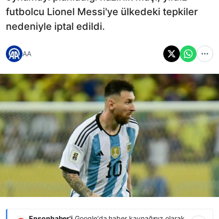
futbolcu Lionel Messi'ye ülkedeki tepkiler
nedeniyle iptal edildi.
AA
Ensonhaber'i
Google'da haber kaynağınız olarak