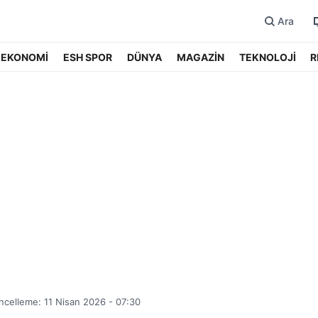
Ara
EKONOMİ
ESH SPOR
DÜNYA
MAGAZİN
TEKNOLOJİ
R
celleme: 11 Nisan 2026 - 07:30