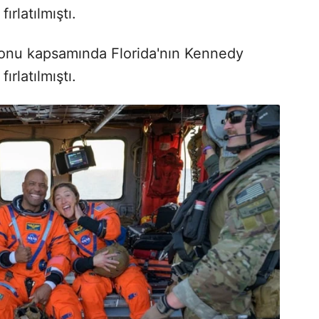
rlatılmıştı.
yonu kapsamında Florida'nın Kennedy
rlatılmıştı.