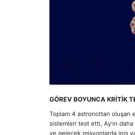
GÖREV BOYUNCA KRİTİK TE
Toplam 4 astronottan oluşan e
sistemleri test etti, Ay'ın da
ve gelecek misyonlarda iniş yap