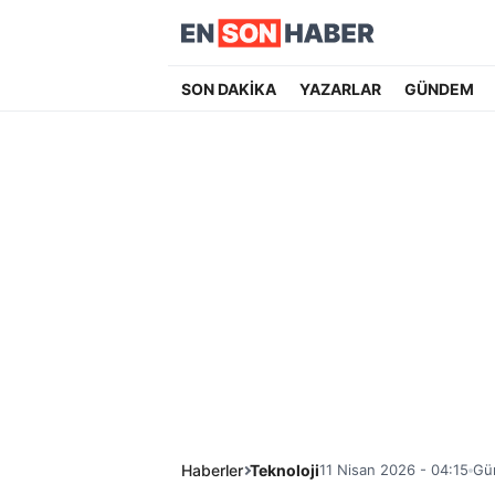
SON DAKİKA
YAZARLAR
GÜNDEM
Haberler
Teknoloji
11 Nisan 2026 - 04:15
Gün