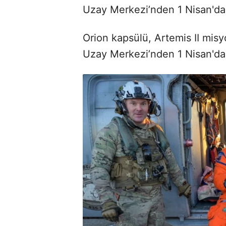
Uzay Merkezi’nden 1 Nisan'da fı
Orion kapsülü, Artemis II mis
Uzay Merkezi’nden 1 Nisan'da fı