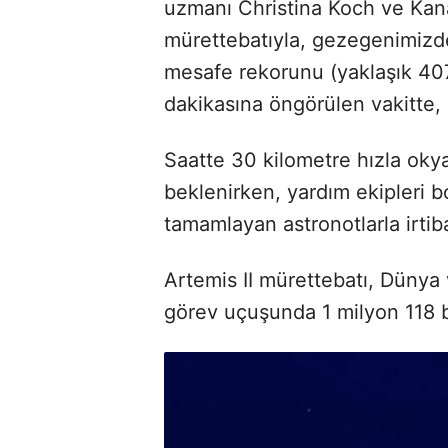
uzmanı Christina Koch ve Kan
mürettebatıyla, gezegenimizde
mesafe rekorunu (yaklaşık 407
dakikasına öngörülen vakitte, 
Saatte 30 kilometre hızla ok
beklenirken, yardım ekipleri bo
tamamlayan astronotlarla irtib
Artemis II mürettebatı, Dünya 
görev uçuşunda 1 milyon 118 b