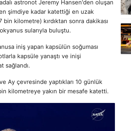
adalı astronot Jeremy Hansen'den oluşan
n şimdiye kadar katettiği en uzak
 bin kilometre) kırdıktan sonra dakikası
okyanus sularıyla buluştu.
yanusa iniş yapan kapsülün soğuması
tlarla kapsüle yanaştı ve inişi
at sağlandı.
ve Ay çevresinde yaptıkları 10 günlük
in kilometreye yakın bir mesafe katetti.