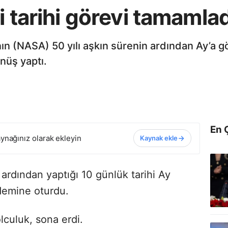
i tarihi görevi tamamlad
n (NASA) 50 yılı aşkın sürenin ardından Ay’a gön
nüş yaptı.
En 
ynağınız olarak ekleyin
Kaynak ekle
 ardından yaptığı 10 günlük tarihi Ay
demine oturdu.
lculuk, sona erdi.