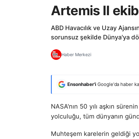
Artemis II ekib
ABD Havacılık ve Uzay Ajansını
sorunsuz şekilde Dünya'ya dö
Haber Merkezi
Ensonhaber'i
Google'da haber ka
NASA'nın 50 yılı aşkın sürenin
yolculuğu, tüm dünyanın gün
Muhteşem karelerin geldiği yo