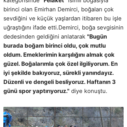
kategorisinde
"Felaket"
isimli boğasıyla
birinci olan Emirhan Demirci, boğaları çok
sevdiğini ve küçük yaşlardan itibaren bu işle
uğraştığını ifade etti.Demirci, boğa sevgisinin
dedesinden geldiğini anlatarak
"Bugün
burada boğam birinci oldu, çok mutlu
oldum. Emeklerimin karşılığını almak çok
güzel. Boğalarımla çok özel ilgiliyorum. En
iyi şekilde bakıyoruz, sürekli yanındayız.
Düzenli ve dengeli besliyoruz. Haftanın 3
günü spor yaptırıyoruz."
diye konuştu.