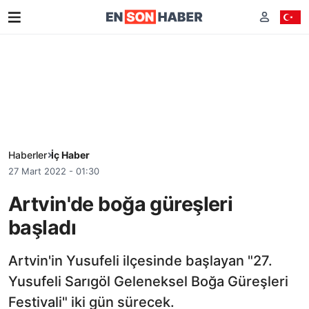
Haberler
İç Haber
27 Mart 2022 - 01:30
Artvin'de boğa güreşleri
başladı
Artvin'in Yusufeli ilçesinde başlayan "27.
Yusufeli Sarıgöl Geleneksel Boğa Güreşleri
Festivali" iki gün sürecek.