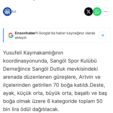
AA
Ensonhaber'i
Google'da haber kaynağınız olarak
ekleyin
Yusufeli Kaymakamlığının
koordinasyonunda, Sarıgöl Spor Kulübü
Derneğince Sarıgöl Dutluk mevkisindeki
arenada düzenlenen güreşlere, Artvin ve
ilçelerinden getirilen 70 boğa katıldı.Deste,
ayak, küçük orta, büyük orta, başaltı ve baş
boğa olmak üzere 6 kategoride toplam 50
bin lira ödül dağıtılacak.