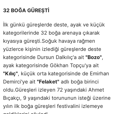
32 BOĞA GÜREŞTİ
İlk günkü güreşlerde deste, ayak ve küçük
kategorilerinde 32 boğa arenaya çıkarak
kıyasıya güreşti.Soğuk havaya rağmen
yüzlerce kişinin izlediği güreşlerde deste
kategorisinde Dursun Dalkılıç'a ait
"Bozo"
,
ayak kategorisinde Gökhan Topçu'ya ait
"Kılıç"
, küçük orta kategorisinde de Emirhan
Demirci'ye ait
"Felaket"
adlı boğa birinci
oldu.Güreşleri izleyen 72 yaşındaki Ahmet
Bıçakçı, 9 yaşındaki torununun isteği üzerine
yılın ilk boğa güreşleri festivalini izlemeye