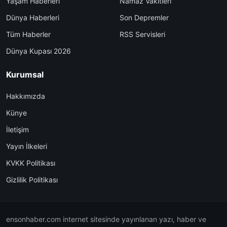
Yaşam Haberleri
Namaz Vakitleri
Dünya Haberleri
Son Depremler
Tüm Haberler
RSS Servisleri
Dünya Kupası 2026
Kurumsal
Hakkımızda
Künye
İletişim
Yayın İlkeleri
KVKK Politikası
Gizlilik Politikası
ensonhaber.com internet sitesinde yayınlanan yazı, haber ve