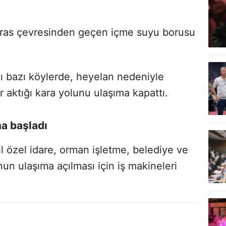
 teras çevresinden geçen içme suyu borusu
ı bazı köylerde, heyelan nedeniyle
 aktığı kara yolunu ulaşıma kapattı.
ma başladı
l özel idare, orman işletme, belediye ve
nun ulaşıma açılması için iş makineleri