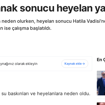
anak sonucu heyelan y
a neden olurken, heyelan sonucu Hatila Vadisi'
n ise çalışma başlatıldı.
En 
ynağınız olarak ekleyin
Kaynak ekle
 su baskınları ve heyelanlara neden oldu.