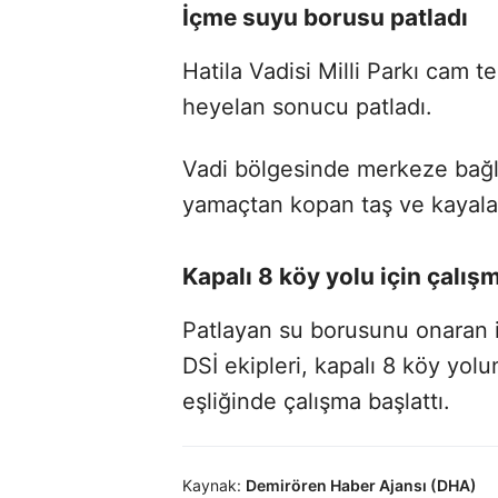
İçme suyu borusu patladı
Hatila Vadisi Milli Parkı cam
heyelan sonucu patladı.
Vadi bölgesinde merkeze bağl
yamaçtan kopan taş ve kayalar
Kapalı 8 köy yolu için çalış
Patlayan su borusunu onaran i
DSİ ekipleri, kapalı 8 köy yolu
eşliğinde çalışma başlattı.
Kaynak:
Demirören Haber Ajansı (DHA)