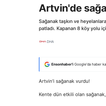
Artvin'de sağ
Sağanak taşkın ve heyelanlar
patladı. Kapanan 8 köy yolu içi
DHA
Ensonhaber'i
Google'da haber ka
Artvin'i sağanak vurdu!
Kente dün etkili olan sağanak,