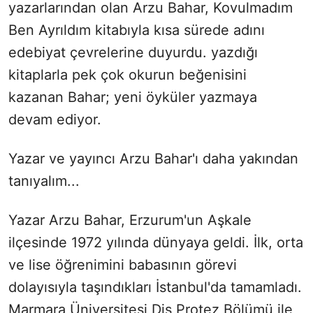
yazarlarından olan Arzu Bahar, Kovulmadım
Ben Ayrıldım kitabıyla kısa sürede adını
edebiyat çevrelerine duyurdu. yazdığı
kitaplarla pek çok okurun beğenisini
kazanan Bahar; yeni öyküler yazmaya
devam ediyor.
Yazar ve yayıncı Arzu Bahar'ı daha yakından
tanıyalım...
Yazar Arzu Bahar, Erzurum'un Aşkale
ilçesinde 1972 yılında dünyaya geldi. İlk, orta
ve lise öğrenimini babasının görevi
dolayısıyla taşındıkları İstanbul'da tamamladı.
Marmara Üniversitesi Diş Protez Bölümü ile