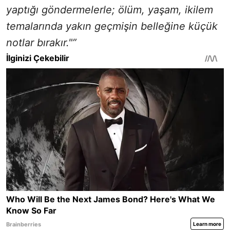
yaptığı göndermelerle; ölüm, yaşam, ikilem
temalarında yakın geçmişin belleğine küçük
notlar bırakır."”