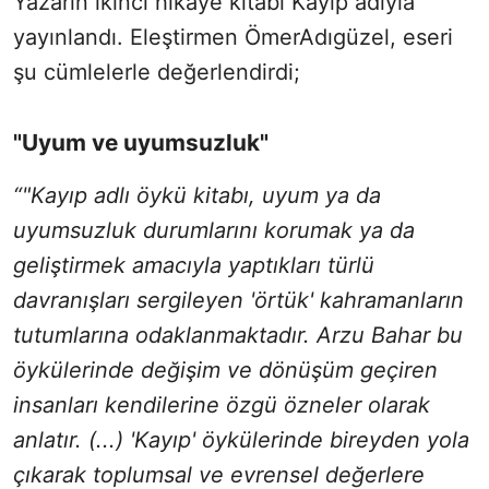
Yazarın ikinci hikâye kitabı Kayıp adıyla
yayınlandı. Eleştirmen ÖmerAdıgüzel, eseri
şu cümlelerle değerlendirdi;
"Uyum ve uyumsuzluk"
“"Kayıp adlı öykü kitabı, uyum ya da
uyumsuzluk durumlarını korumak ya da
geliştirmek amacıyla yaptıkları türlü
davranışları sergileyen 'örtük' kahramanların
tutumlarına odaklanmaktadır. Arzu Bahar bu
öykülerinde değişim ve dönüşüm geçiren
insanları kendilerine özgü özneler olarak
anlatır. (...) 'Kayıp' öykülerinde bireyden yola
çıkarak toplumsal ve evrensel değerlere