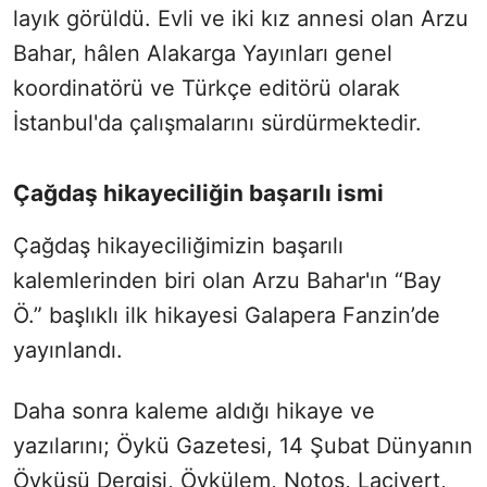
layık görüldü. Evli ve iki kız annesi olan Arzu
Bahar, hâlen Alakarga Yayınları genel
koordinatörü ve Türkçe editörü olarak
İstanbul'da çalışmalarını sürdürmektedir.
Çağdaş hikayeciliğin başarılı ismi
Çağdaş hikayeciliğimizin başarılı
kalemlerinden biri olan Arzu Bahar'ın “Bay
Ö.” başlıklı ilk hikayesi Galapera Fanzin’de
yayınlandı.
Daha sonra kaleme aldığı hikaye ve
yazılarını; Öykü Gazetesi, 14 Şubat Dünyanın
Öyküsü Dergisi, Öykülem, Notos, Lacivert,