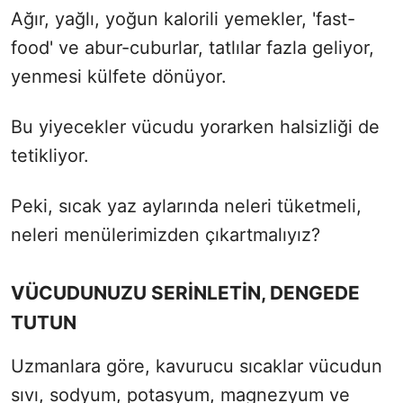
Ağır, yağlı, yoğun kalorili yemekler, 'fast-
food' ve abur-cuburlar, tatlılar fazla geliyor,
yenmesi külfete dönüyor.
Bu yiyecekler vücudu yorarken halsizliği de
tetikliyor.
Peki, sıcak yaz aylarında neleri tüketmeli,
neleri menülerimizden çıkartmalıyız?
VÜCUDUNUZU SERİNLETİN, DENGEDE
TUTUN
Uzmanlara göre, kavurucu sıcaklar vücudun
sıvı, sodyum, potasyum, magnezyum ve