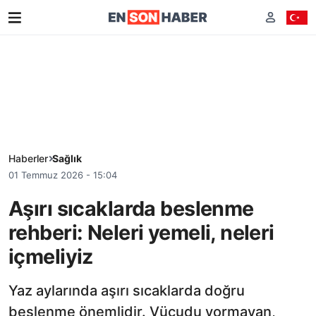
Haberler
Sağlık
01 Temmuz 2026 - 15:04
Aşırı sıcaklarda beslenme
rehberi: Neleri yemeli, neleri
içmeliyiz
Yaz aylarında aşırı sıcaklarda doğru
beslenme önemlidir. Vücudu yormayan,