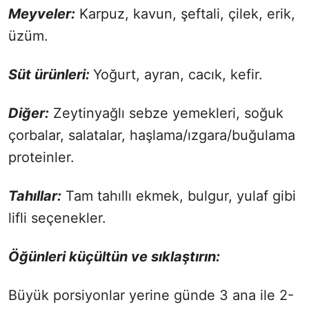
Meyveler:
Karpuz, kavun, şeftali, çilek, erik,
üzüm.
Süt ürünleri:
Yoğurt, ayran, cacık, kefir.
Diğer:
Zeytinyağlı sebze yemekleri, soğuk
çorbalar, salatalar, haşlama/ızgara/buğulama
proteinler.
Tahıllar:
Tam tahıllı ekmek, bulgur, yulaf gibi
lifli seçenekler.
Öğünleri küçültün ve sıklaştırın:
Büyük porsiyonlar yerine günde 3 ana ile 2-