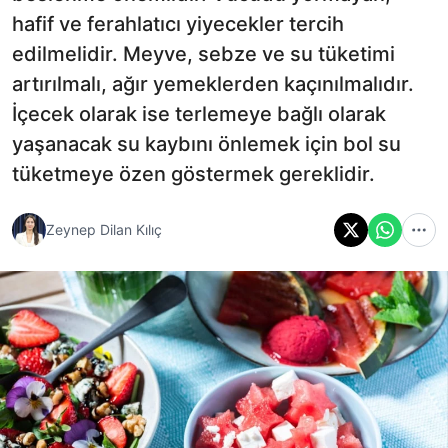
hafif ve ferahlatıcı yiyecekler tercih
edilmelidir. Meyve, sebze ve su tüketimi
artırılmalı, ağır yemeklerden kaçınılmalıdır.
İçecek olarak ise terlemeye bağlı olarak
yaşanacak su kaybını önlemek için bol su
tüketmeye özen göstermek gereklidir.
Zeynep Dilan Kılıç