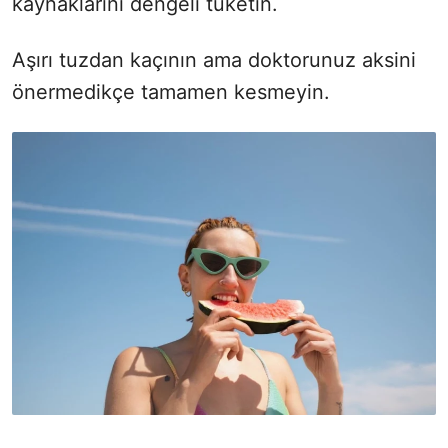
kaynaklarını dengeli tüketin.
Aşırı tuzdan kaçının ama doktorunuz aksini
önermedikçe tamamen kesmeyin.