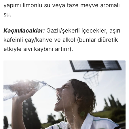
yapımı limonlu su veya taze meyve aromalı
su.
Kaçınılacaklar:
Gazlı/şekerli içecekler, aşırı
kafeinli çay/kahve ve alkol (bunlar diüretik
etkiyle sıvı kaybını artırır).