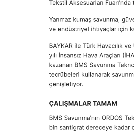
Tekstil Aksesuarları Fuarı'nda t
Yanmaz kumaş savunma, güvenl
ve endüstriyel ihtiyaçlar için k
BAYKAR ile Türk Havacılık ve
yılı İnsansız Hava Araçları (
kazanan BMS Savunma Teknolo
tecrübeleri kullanarak savunma
genişletiyor.
ÇALIŞMALAR TAMAM
BMS Savunma'nın ORDOS Teknolo
bin santigrat dereceye kadar 