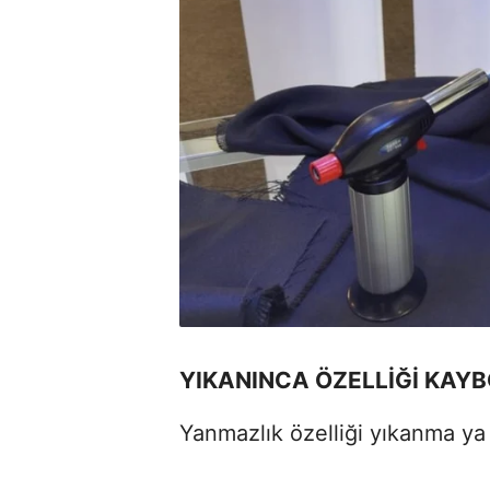
YIKANINCA ÖZELLİĞİ KAY
Yanmazlık özelliği yıkanma ya