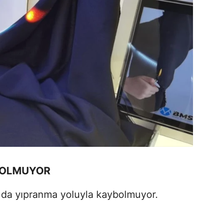
BOLMUYOR
 da yıpranma yoluyla kaybolmuyor.