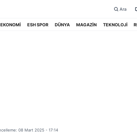
Ara
EKONOMİ
ESH SPOR
DÜNYA
MAGAZİN
TEKNOLOJİ
R
celleme: 08 Mart 2025 - 17:14