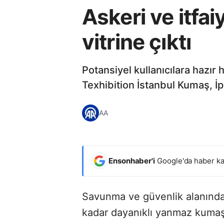
Askeri ve itf
vitrine çıktı
Potansiyel kullanıcılara hazır
Texhibition İstanbul Kumaş, İpl
AA
Ensonhaber'i
Google'da haber ka
Savunma ve güvenlik alanında 
kadar dayanıklı yanmaz kumaş;