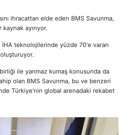
asını ihracattan elde eden BMS Savunma,
 kaynak ayırıyor.
t, İHA teknolojilerinde yüzde 70'e varan
 oluşturuyor.
şbirliği ile yanmaz kumaş konusunda da
 sahip olan BMS Savunma, bu ve benzeri
nde Türkiye'nin global arenadaki rekabet