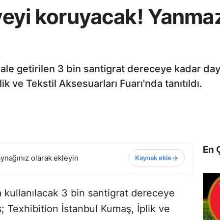
aiyeyi koruyacak! Yanm
 hale getirilen 3 bin santigrat dereceye kadar d
ik ve Tekstil Aksesuarları Fuarı'nda tanıtıldı.
En 
ynağınız olarak ekleyin
Kaynak ekle
kullanılacak 3 bin santigrat dereceye
 Texhibition İstanbul Kumaş, İplik ve