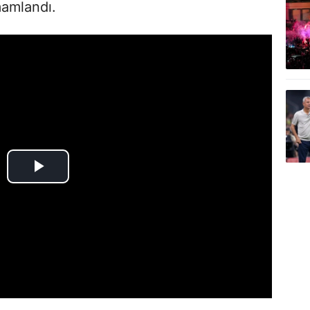
mamlandı.