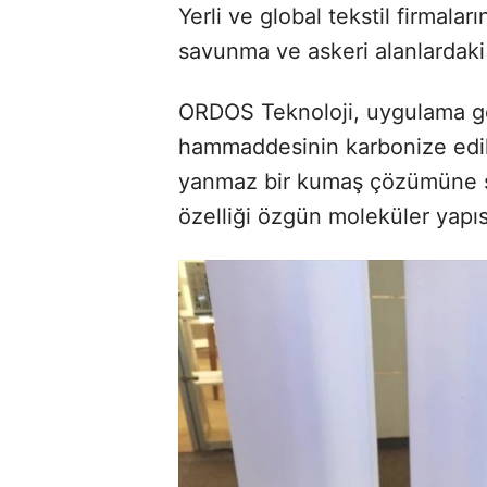
Yerli ve global tekstil firmala
savunma ve askeri alanlardaki 
ORDOS Teknoloji, uygulama g
hammaddesinin karbonize edilm
yanmaz bir kumaş çözümüne s
özelliği özgün moleküler yapı