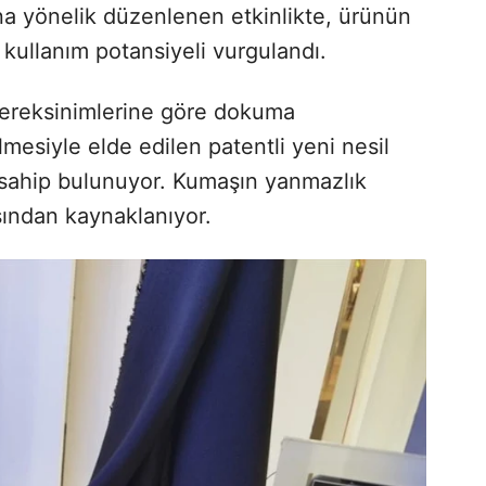
rına yönelik düzenlenen etkinlikte, ürünün
kullanım potansiyeli vurgulandı.
ereksinimlerine göre dokuma
esiyle elde edilen patentli yeni nesil
ahip bulunuyor. Kumaşın yanmazlık
sından kaynaklanıyor.