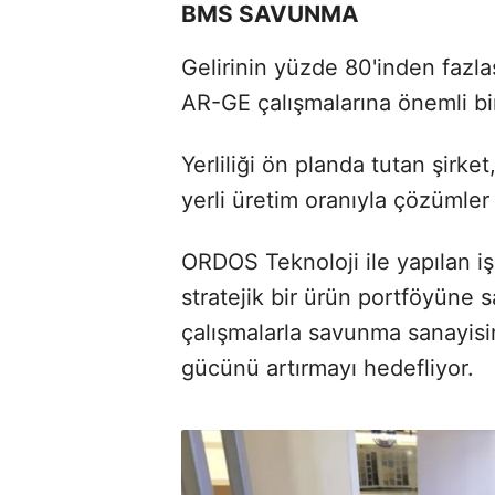
BMS SAVUNMA
Gelirinin yüzde 80'inden fazl
AR-GE çalışmalarına önemli bir
Yerliliği ön planda tutan şirke
yerli üretim oranıyla çözümler
ORDOS Teknoloji ile yapılan i
stratejik bir ürün portföyüne
çalışmalarla savunma sanayisi
gücünü artırmayı hedefliyor.