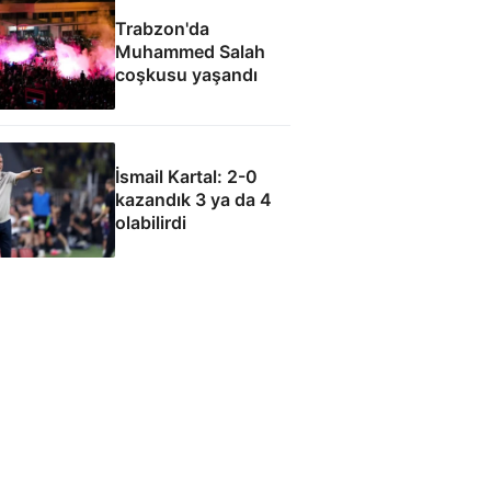
Trabzon'da
Muhammed Salah
coşkusu yaşandı
İsmail Kartal: 2-0
kazandık 3 ya da 4
olabilirdi