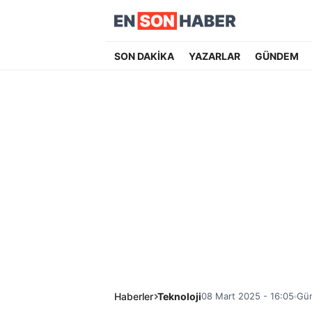
SON DAKİKA
YAZARLAR
GÜNDEM
Haberler
Teknoloji
08 Mart 2025 - 16:05
Gün