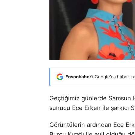
Ensonhaber'i
Google'da haber ka
Geçtiğimiz günlerde Samsun H
sunucu Ece Erken ile şarkıcı Sin
Görüntülerin ardından Ece Erke
Burcu Kıratlı ile evli olduğu