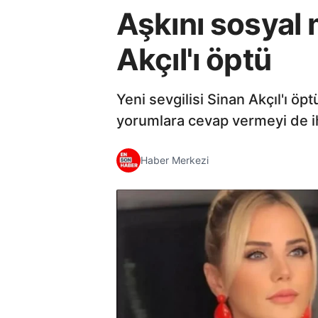
Aşkını sosyal 
Akçıl'ı öptü
Yeni sevgilisi Sinan Akçıl'ı ö
yorumlara cevap vermeyi de i
Haber Merkezi