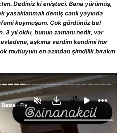
tım. Dediniz ki enişteci. Bana yürümüş,
mek yasaklanmalı demiş canlı yayında
safemi koymuşum. Çok gördünüz be!
. 3 yıl oldu, bunun zamanı nedir, var
 evladıma, aşkıma verdim kendimi hor
Çok mutluyum en azından şimdilik bırakın