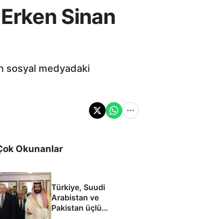
 Erken Sinan
ken sosyal medyadaki
Çok Okunanlar
Türkiye, Suudi
Arabistan ve
Pakistan üçlü
savunma anlaşması