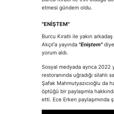
etmesi gündem oldu.
"ENİŞTEM"
Burcu Kıratlı ile yakın arkada
Akçıl'a yayında
"Eniştem"
diye
yorum aldı.
Sosyal medyada ayrıca 2022 yı
restoranında uğradığı silahlı 
Şafak Mahmutyazıcıoğlu da hatı
öptüğü bir paylaşımla hakkında
etti. Ece Erken paylaşımında ş