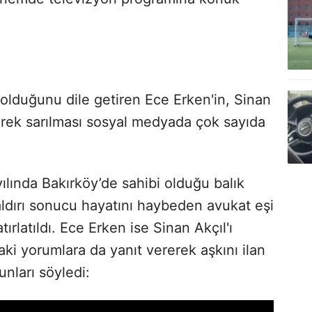
ş olduğunu dile getiren Ece Erken'in, Sinan
rek sarılması sosyal medyada çok sayıda
lında Bakırköy’de sahibi olduğu balık
saldırı sonucu hayatını haybeden avukat eşi
rlatıldı. Ece Erken ise Sinan Akçıl'ı
ki yorumlara da yanıt vererek aşkını ilan
unları söyledi: