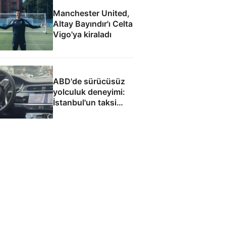
Manchester United,
Altay Bayındır'ı Celta
Vigo'ya kiraladı
ABD'de sürücüsüz
yolculuk deneyimi:
İstanbul'un taksi
sorununa çözüm
olacak