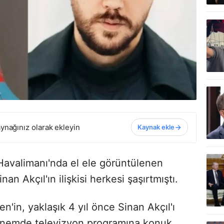
ynağınız olarak ekleyin
Kaynak ekle
avalimanı'nda el ele görüntülenen
an Akçıl'ın ilişkisi herkesi şaşırtmıştı.
n'in, yaklaşık 4 yıl önce Sinan Akçıl'ı
 dönemde televizyon programına konuk