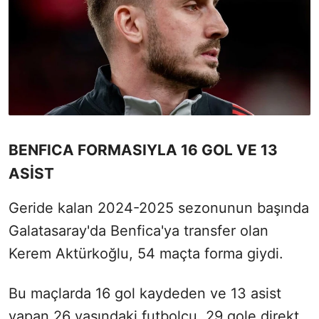
BENFICA FORMASIYLA 16 GOL VE 13
ASİST
Geride kalan 2024-2025 sezonunun başında
Galatasaray'da Benfica'ya transfer olan
Kerem Aktürkoğlu, 54 maçta forma giydi.
Bu maçlarda 16 gol kaydeden ve 13 asist
yapan 26 yaşındaki futbolcu, 29 gole direkt