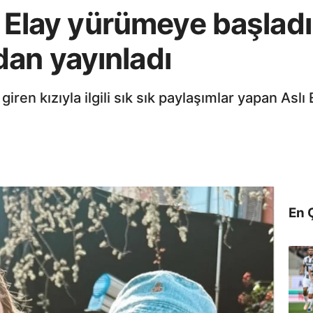
ı Elay yürümeye başladı!
an yayınladı
iren kızıyla ilgili sık sık paylaşımlar yapan Aslı E
En 