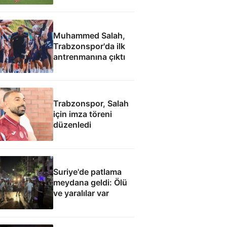
Muhammed Salah,
Trabzonspor'da ilk
antrenmanına çıktı
Trabzonspor, Salah
için imza töreni
düzenledi
Suriye'de patlama
meydana geldi: Ölü
ve yaralılar var