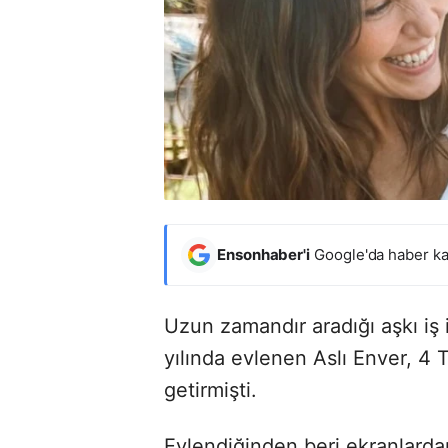
Ensonhaber'i
Google'da haber ka
Uzun zamandır aradığı aşkı iş
yılında evlenen Aslı Enver, 4
getirmişti.
Evlendiğinden beri ekranlard