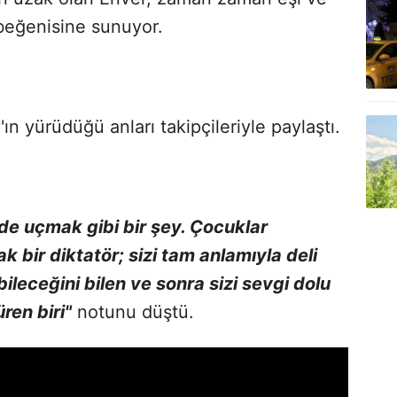
n beğenisine sunuyor.
ın yürüdüğü anları takipçileriyle paylaştı.
e uçmak gibi bir şey. Çocuklar
 bir diktatör; sizi tam anlamıyla deli
bileceğini bilen ve sonra sizi sevgi dolu
ren biri"
notunu düştü.