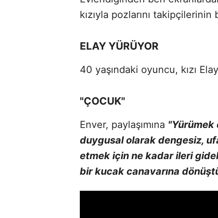
kızıyla pozlarını takipçilerini
ELAY YÜRÜYOR
40 yaşındaki oyuncu, kızı Elay'
"ÇOCUK"
Enver, paylaşımına
"Yürümek d
duygusal olarak dengesiz, ufak
etmek için ne kadar ileri gide
bir kucak canavarına dönüştü