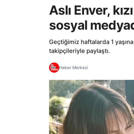
Aslı Enver, kız
sosyal medyad
Geçtiğimiz haftalarda 1 yaşına g
takipçileriyle paylaştı.
Haber Merkezi