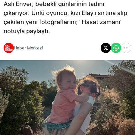
Aslı Enver, bebekli günlerinin tadını
çıkarıyor. Ünlü oyuncu, kızı Elay'ı sırtına alıp
çekilen yeni fotoğraflarını; "Hasat zamanı"
notuyla paylaştı.
Haber Merkezi