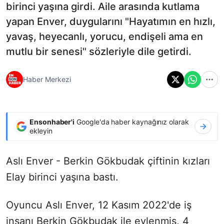
birinci yaşına girdi. Aile arasında kutlama
yapan Enver, duygularını "Hayatımın en hızlı,
yavaş, heyecanlı, yorucu, endişeli ama en
mutlu bir senesi" sözleriyle dile getirdi.
Haber Merkezi
Ensonhaber'i
Google'da haber kaynağınız olarak
ekleyin
Aslı Enver - Berkin Gökbudak çiftinin kızları
Elay birinci yaşına bastı.
Oyuncu Aslı Enver, 12 Kasım 2022'de iş
insanı Berkin Gökbudak ile evlenmiş, 4