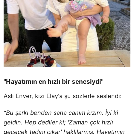
"Hayatımın en hızlı bir senesiydi"
Aslı Enver, kızı Elay'a şu sözlerle seslendi:
“Bu şarkı benden sana canım kızım. İyi ki
geldin. Hep dediler ki; 'Zaman çok hızlı
geçecek tadını çıkar' haklılarmış. Hayatımın