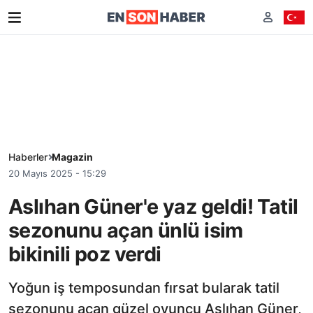
Haberler
Magazin
20 Mayıs 2025 - 15:29
Aslıhan Güner'e yaz geldi! Tatil
sezonunu açan ünlü isim
bikinili poz verdi
Yoğun iş temposundan fırsat bularak tatil
sezonunu açan güzel oyuncu Aslıhan Güner,