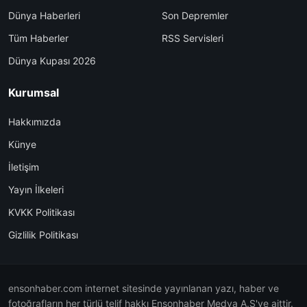
Dünya Haberleri
Son Depremler
Tüm Haberler
RSS Servisleri
Dünya Kupası 2026
Kurumsal
Hakkımızda
Künye
İletişim
Yayın İlkeleri
KVKK Politikası
Gizlilik Politikası
ensonhaber.com internet sitesinde yayınlanan yazı, haber ve
fotoğrafların her türlü telif hakkı Ensonhaber Medya A.Ş'ye aittir.