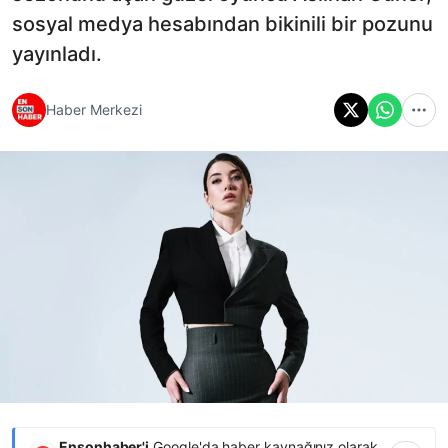
sosyal medya hesabından bikinili bir pozunu
yayınladı.
Haber Merkezi
Ensonhaber'i
Google'da haber kaynağınız olarak