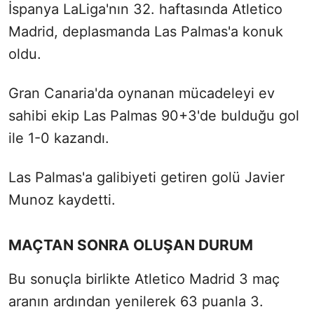
İspanya LaLiga'nın 32. haftasında Atletico
Madrid, deplasmanda Las Palmas'a konuk
oldu.
Gran Canaria'da oynanan mücadeleyi ev
sahibi ekip Las Palmas 90+3'de bulduğu gol
ile 1-0 kazandı.
Las Palmas'a galibiyeti getiren golü Javier
Munoz kaydetti.
MAÇTAN SONRA OLUŞAN DURUM
Bu sonuçla birlikte Atletico Madrid 3 maç
aranın ardından yenilerek 63 puanla 3.