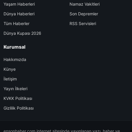
Yaşam Haberleri
Namaz Vakitleri
Dünya Haberleri
Son Depremler
Tüm Haberler
RSS Servisleri
Dünya Kupası 2026
Kurumsal
Hakkımızda
Künye
İletişim
Yayın İlkeleri
KVKK Politikası
Gizlilik Politikası
ensonhaber.com internet sitesinde yayınlanan yazı, haber ve