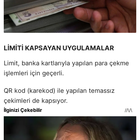
LİMİTİ KAPSAYAN UYGULAMALAR
Limit, banka kartlarıyla yapılan para çekme
işlemleri için geçerli.
QR kod (karekod) ile yapılan temassız
çekimleri de kapsıyor.