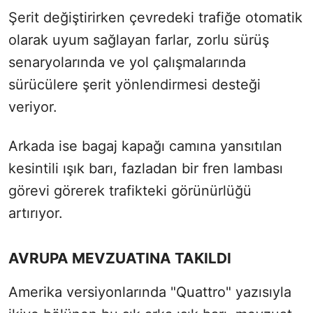
Şerit değiştirirken çevredeki trafiğe otomatik
olarak uyum sağlayan farlar, zorlu sürüş
senaryolarında ve yol çalışmalarında
sürücülere şerit yönlendirmesi desteği
veriyor.
Arkada ise bagaj kapağı camına yansıtılan
kesintili ışık barı, fazladan bir fren lambası
görevi görerek trafikteki görünürlüğü
artırıyor.
AVRUPA MEVZUATINA TAKILDI
Amerika versiyonlarında "Quattro" yazısıyla