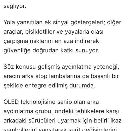
sağlıyor.
Yola yansıtılan ek sinyal göstergeleri; diğer
araçlar, bisikletliler ve yayalarla olası
çarpışma risklerini en aza indirerek
güvenliğe doğrudan katkı sunuyor.
Söz konusu gelişmiş aydınlatma yeteneği,
aracın arka stop lambalarına da başarılı bir
şekilde entegre edilmiş durumda.
OLED teknolojisine sahip olan arka
aydınlatma grubu, öndeki tehlikelere karşı
arkadaki sürücüleri uyarmak için belirli ikaz
sembollerini yansıtarak şerit değişimlerini