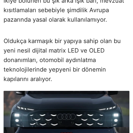
ikiye bölünen bu şık arka ışık barı, mevzuat
kısıtlamaları sebebiyle şimdilik Avrupa
pazarında yasal olarak kullanılamıyor.
Oldukça karmaşık bir yapıya sahip olan bu
yeni nesil dijital matrix LED ve OLED
donanımları, otomobil aydınlatma
teknolojilerinde yepyeni bir dönemin
kapılarını aralıyor.