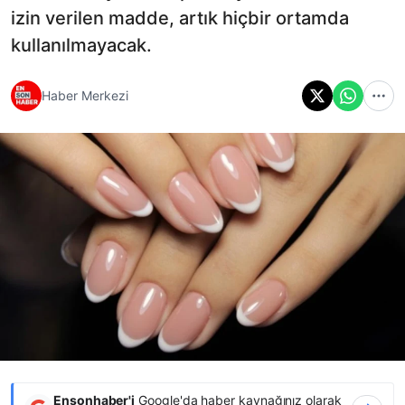
izin verilen madde, artık hiçbir ortamda
kullanılmayacak.
Haber Merkezi
Ensonhaber'i
Google'da haber kaynağınız olarak