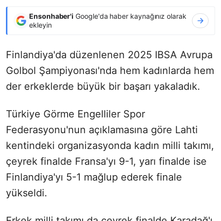
Ensonhaber'i
Google'da haber kaynağınız olarak
ekleyin
Finlandiya'da düzenlenen 2025 IBSA Avrupa
Golbol Şampiyonası'nda hem kadınlarda hem
der erkeklerde büyük bir başarı yakaladık.
Türkiye Görme Engelliler Spor
Federasyonu'nun açıklamasına göre Lahti
kentindeki organizasyonda kadın milli takımı,
çeyrek finalde Fransa'yı 9-1, yarı finalde ise
Finlandiya'yı 5-1 mağlup ederek finale
yükseldi.
Erkek milli takımı da çeyrek finalde Karadağ'ı