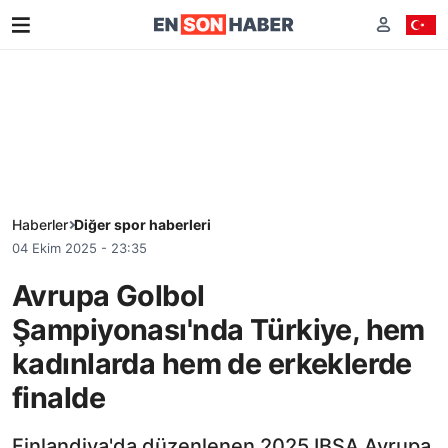
Haberler
Diğer spor haberleri
04 Ekim 2025 - 23:35
Avrupa Golbol
Şampiyonası'nda Türkiye, hem
kadınlarda hem de erkeklerde
finalde
Finlandiya'da düzenlenen 2025 IBSA Avrupa