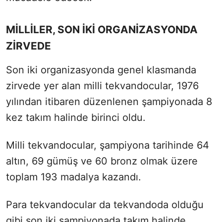
MİLLİLER, SON İKİ ORGANİZASYONDA
ZİRVEDE
Son iki organizasyonda genel klasmanda
zirvede yer alan milli tekvandocular, 1976
yılından itibaren düzenlenen şampiyonada 8
kez takım halinde birinci oldu.
Milli tekvandocular, şampiyona tarihinde 64
altın, 69 gümüş ve 60 bronz olmak üzere
toplam 193 madalya kazandı.
Para tekvandocular da tekvandoda olduğu
gibi son iki şampiyonada takım halinde