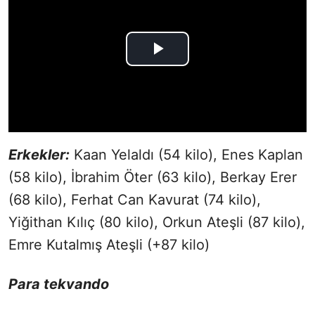
Erkekler:
Kaan Yelaldı (54 kilo), Enes Kaplan
(58 kilo), İbrahim Öter (63 kilo), Berkay Erer
(68 kilo), Ferhat Can Kavurat (74 kilo),
Yiğithan Kılıç (80 kilo), Orkun Ateşli (87 kilo),
Emre Kutalmış Ateşli (+87 kilo)
Para tekvando