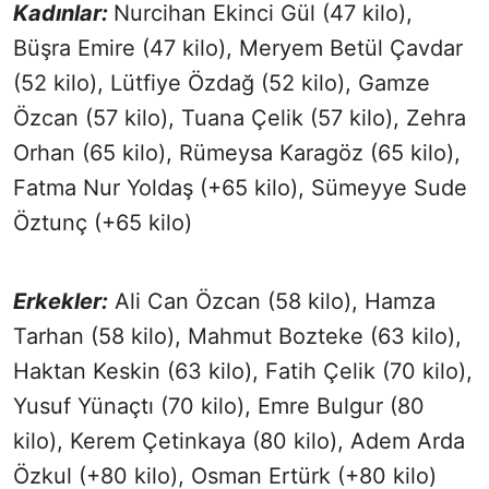
Kadınlar:
Nurcihan Ekinci Gül (47 kilo),
Büşra Emire (47 kilo), Meryem Betül Çavdar
(52 kilo), Lütfiye Özdağ (52 kilo), Gamze
Özcan (57 kilo), Tuana Çelik (57 kilo), Zehra
Orhan (65 kilo), Rümeysa Karagöz (65 kilo),
Fatma Nur Yoldaş (+65 kilo), Sümeyye Sude
Öztunç (+65 kilo)
Erkekler:
Ali Can Özcan (58 kilo), Hamza
Tarhan (58 kilo), Mahmut Bozteke (63 kilo),
Haktan Keskin (63 kilo), Fatih Çelik (70 kilo),
Yusuf Yünaçtı (70 kilo), Emre Bulgur (80
kilo), Kerem Çetinkaya (80 kilo), Adem Arda
Özkul (+80 kilo), Osman Ertürk (+80 kilo)