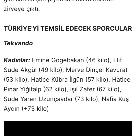
zirveye çıktı.
TÜRKİYE'Yİ TEMSİL EDECEK SPORCULAR
Tekvando
Kadınlar:
Emine Gögebakan (46 kilo), Elif
Sude Akgül (49 kilo), Merve Dinçel Kavurat
(53 kilo), Hatice Kübra İlgün (57 kilo), Hatice
Pınar Yiğitalp (62 kilo), Işıl Zafer (67 kilo),
Sude Yaren Uzunçavdar (73 kilo), Nafia Kuş
Aydın (+73 kilo)