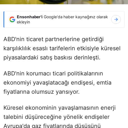
Ensonhaber'i
Google'da haber kaynağınız olarak
ekleyin
ABD'nin ticaret partnerlerine getirdiği
karşılıklılık esaslı tarifelerin etkisiyle küresel
piyasalardaki satış baskısı derinleşti.
ABD'nin korumacı ticari politikalarının
ekonomiyi yavaşlatacağı endişesi, emtia
fiyatlarına olumsuz yansıyor.
Küresel ekonominin yavaşlamasının enerji
talebini düşüreceğine yönelik endişeler
Avrupa'da gaz fiyatlarında düşüşünü