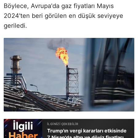
Böylece, Avrupa'da gaz fiyatları Mayıs
2024'ten beri görülen en düşük seviyeye
geriledi.
Trump'ın vergi kararları etkisinde
7 Nisan'da altın ve döviz fiyatları