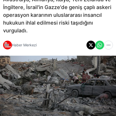
İngiltere, İsrail'in Gazze'de geniş çaplı askeri
operasyon kararının uluslararası insancıl
hukukun ihlal edilmesi riski taşıdığını
vurguladı.
Haber Merkezi