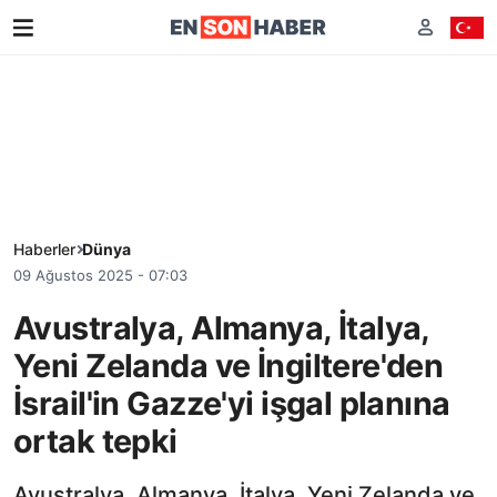
Haberler
Dünya
09 Ağustos 2025 - 07:03
Avustralya, Almanya, İtalya,
Yeni Zelanda ve İngiltere'den
İsrail'in Gazze'yi işgal planına
ortak tepki
Avustralya, Almanya, İtalya, Yeni Zelanda ve