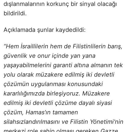
dışlanmalarının korkunç bir sinyal olacağı
bildirildi.
Açıklamada şunlar kaydedildi:
“Hem İsraillilerin hem de Filistinlilerin barış,
güvenlik ve onur içinde yan yana
yaşayabilmelerini garanti altına almanın tek
yolu olarak müzakere edilmiş iki devletli
çözümün uygulanması konusundaki
kararlılığımızda birleşiyoruz. Müzakere
edilmiş iki devletli çözüme dayalı siyasi
çözüm, Hamas'ın tamamen
silahsızlandırılmasını ve Filistin Yönetimi'nin
merkezi role sahip olması gereken Gazze