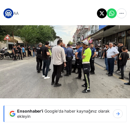
AA
Ensonhaber'i
Google'da haber kaynağınız olarak
ekleyin