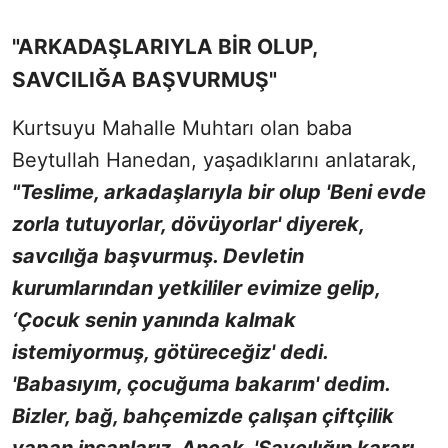
"ARKADAŞLARIYLA BİR OLUP,
SAVCILIĞA BAŞVURMUŞ"
Kurtsuyu Mahalle Muhtarı olan baba
Beytullah Hanedan, yaşadıklarını anlatarak,
"Teslime, arkadaşlarıyla bir olup 'Beni evde
zorla tutuyorlar, dövüyorlar' diyerek,
savcılığa başvurmuş. Devletin
kurumlarından yetkililer evimize gelip,
‘Çocuk senin yanında kalmak
istemiyormuş, götüreceğiz' dedi.
'Babasıyım, çocuğuma bakarım' dedim.
Bizler, bağ, bahçemizde çalışan çiftçilik