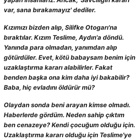
yapan insanlarız. Ancak, 'Savcılığın kararı
var, sana bırakamayız' dediler.
Kızımızı bizden alıp, Silifke Otogarı'na
bıraktılar. Kızım Teslime, Aydın'a döndü.
Yanında para olmadan, yanımdan alıp
götürdüler. Evet, kötü babaysam benim için
uzaklaştırma kararı alabilirler. Fakat
benden başka ona kim daha iyi bakabilir?
Baba, hiç evladını öldürür mü?
Olaydan sonda beni arayan kimse olmadı.
Haberlerde gördüm. Neden sahip çıktım
ben cenazeye? Kendi çocuğum olduğu için.
Uzaklaştırma kararı olduğu için Teslime'ye