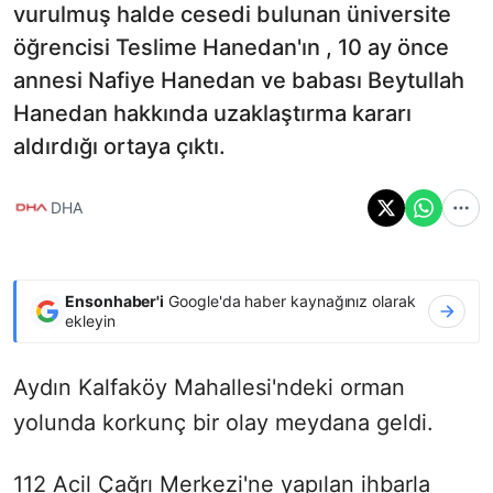
vurulmuş halde cesedi bulunan üniversite
öğrencisi Teslime Hanedan'ın , 10 ay önce
annesi Nafiye Hanedan ve babası Beytullah
Hanedan hakkında uzaklaştırma kararı
aldırdığı ortaya çıktı.
DHA
Ensonhaber'i
Google'da haber kaynağınız olarak
ekleyin
Aydın Kalfaköy Mahallesi'ndeki orman
yolunda korkunç bir olay meydana geldi.
112 Acil Çağrı Merkezi'ne yapılan ihbarla