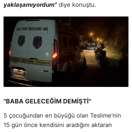
yaklaşamıyordum"
diye konuştu.
"BABA GELECEĞİM DEMİŞTİ"
5 çocuğundan en büyüğü olan Teslime'nin
15 gün önce kendisini aradığını aktaran