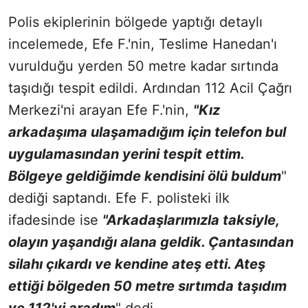
Polis ekiplerinin bölgede yaptığı detaylı
incelemede, Efe F.'nin, Teslime Hanedan'ı
vurulduğu yerden 50 metre kadar sırtında
taşıdığı tespit edildi. Ardından 112 Acil Çağrı
Merkezi'ni arayan Efe F.'nin,
"Kız
arkadaşıma ulaşamadığım için telefon bul
uygulamasından yerini tespit ettim.
Bölgeye geldiğimde kendisini ölü buldum
"
dediği saptandı. Efe F. polisteki ilk
ifadesinde ise
"Arkadaşlarımızla taksiyle,
olayın yaşandığı alana geldik. Çantasından
silahı çıkardı ve kendine ateş etti. Ateş
ettiği bölgeden 50 metre sırtımda taşıdım