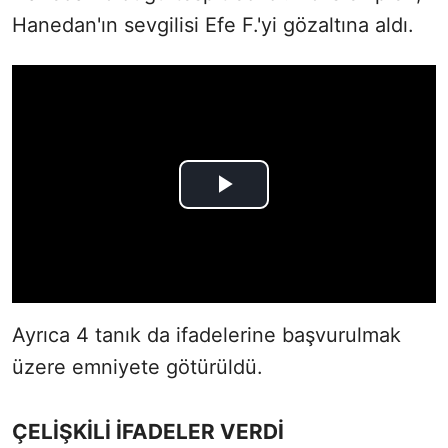
Hanedan'ın sevgilisi Efe F.'yi gözaltına aldı.
Ayrıca 4 tanık da ifadelerine başvurulmak
üzere emniyete götürüldü.
ÇELİŞKİLİ İFADELER VERDİ