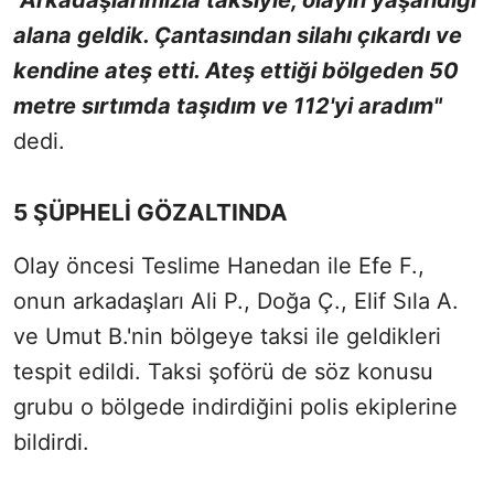
alana geldik. Çantasından silahı çıkardı ve
kendine ateş etti. Ateş ettiği bölgeden 50
metre sırtımda taşıdım ve 112'yi aradım"
dedi.
5 ŞÜPHELİ GÖZALTINDA
Olay öncesi Teslime Hanedan ile Efe F.,
onun arkadaşları Ali P., Doğa Ç., Elif Sıla A.
ve Umut B.'nin bölgeye taksi ile geldikleri
tespit edildi. Taksi şoförü de söz konusu
grubu o bölgede indirdiğini polis ekiplerine
bildirdi.