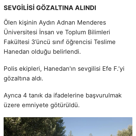
SEVGİLİSİ GÖZALTINA ALINDI
Ölen kişinin Aydın Adnan Menderes
Üniversitesi İnsan ve Toplum Bilimleri
Fakültesi 3’üncü sınıf öğrencisi Teslime
Hanedan olduğu belirlendi.
Polis ekipleri, Hanedan'ın sevgilisi Efe F.’yi
gözaltına aldı.
Ayrıca 4 tanık da ifadelerine başvurulmak
üzere emniyete götürüldü.