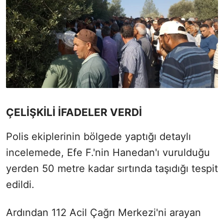
ÇELİŞKİLİ İFADELER VERDİ
Polis ekiplerinin bölgede yaptığı detaylı
incelemede, Efe F.'nin Hanedan'ı vurulduğu
yerden 50 metre kadar sırtında taşıdığı tespit
edildi.
Ardından 112 Acil Çağrı Merkezi'ni arayan