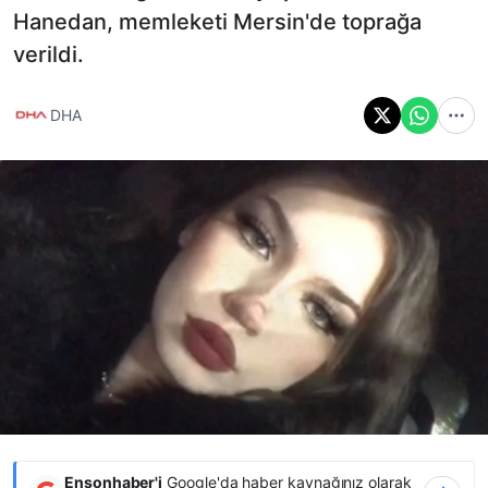
Hanedan, memleketi Mersin'de toprağa
verildi.
DHA
Ensonhaber'i
Google'da haber kaynağınız olarak