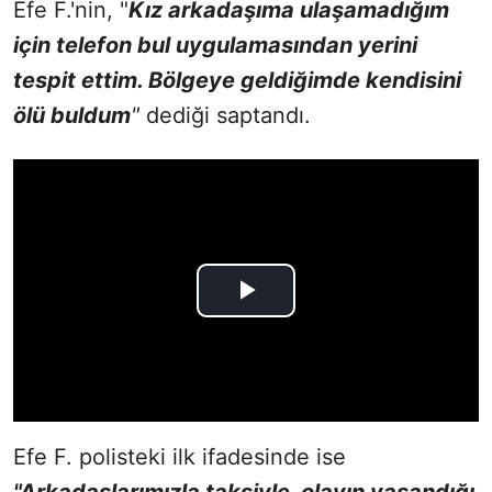
Efe F.'nin, "
Kız arkadaşıma ulaşamadığım
için telefon bul uygulamasından yerini
tespit ettim. Bölgeye geldiğimde kendisini
ölü buldum
"
dediği saptandı.
Efe F. polisteki ilk ifadesinde ise
"Arkadaşlarımızla taksiyle, olayın yaşandığı