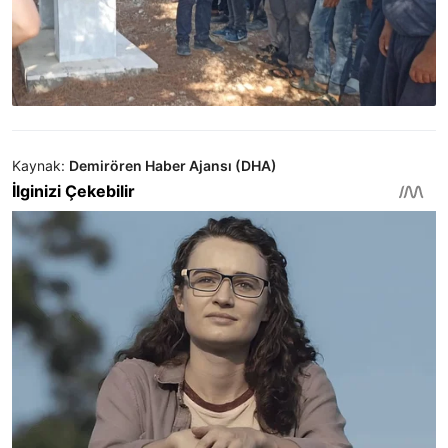
Kaynak:
Demirören Haber Ajansı (DHA)